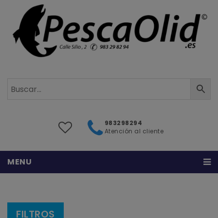
983298294
Atención al cliente
MENU
Inicio
Sobre nosotros
FILTROS