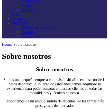
polarizadas
Feeder
Ofertas
Blog
Contacto
Mi cuenta
Detalles de la cuenta
Pedidos
Direcciones
Home
/
Sobre nosotros
Sobre nosotros
Sobre nosotros
Somos una pequeña empresa con más de 40 años en el sector de la
pesca deportiva. A lo largo de estos años hemos adquirido la
experiencia para poder asesorar a nuestros clientes en todas las
modalidades y técnicas de pesca.
Disponemos de un amplio surtido de articulos, de las firmas más
prestigiosas del mercado.