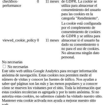
checkbox-
0
11 meses
de GDPR.
La cookie se
performance
utiliza para almacenar el
consentimiento del usuario
para las cookies en la
categoría "Rendimiento".
La cookie está configurada
por el complemento de
consentimiento de cookies
de GDPR y se utiliza para
viewed_cookie_policy
0
11 meses
almacenar si el usuario ha
dado su consentimiento o
no para el uso de cookies.
No almacena ningún dato
personal.
No necesarias
No necesarias
Este sitio web utiliza Google Analytics para recoger información
anónima de navegación. Estas cookies nos permiten medir el
número de visitas y conocer las fuentes de tráfico. Nos ayudan a
saber qué páginas son las más y las menos populares y a conocer
cómo se mueven los visitantes por el sitio. Toda la información que
estas cookies recolectan es agregada y por lo tanto anónima. Si no
autoriza estas cookies, no sabremos cuándo ha visitado nuestro sitio.
Mantener esta cookie activada nos ayuda a mejorar nuestro sitio
web.