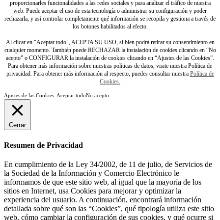
proporcionarles funcionalidades a las redes sociales y para analizar el tráfico de nuestra
web. Puede aceptar el uso de esta tecnología o administrar su configuración y poder
rechazarla, y así controlar completamente qué información se recopila y gestiona a través de
los botones habilitados al efecto.
Al clicar en "Aceptar todo", ACEPTA SU USO, si bien podrá retirar su consentimiento en
cualquier momento. También puede RECHAZAR la instalación de cookies clicando en “No
acepto" o CONFIGURAR la instalación de cookies clicando en “Ajustes de las Cookies”.
Para obtener más información sobre nuestras políticas de datos, visite nuestra Política de
privacidad. Para obtener más información al respecto, puedes consultar nuestra
Política de
Cookies.
Ajustes de las Cookies
Aceptar todo
No acepto
Cerrar
Resumen de Privacidad
En cumplimiento de la Ley 34/2002, de 11 de julio, de Servicios de
la Sociedad de la Información y Comercio Electrónico le
informamos de que este sitio web, al igual que la mayoría de los
sitios en Internet, usa Cookies para mejorar y optimizar la
experiencia del usuario. A continuación, encontrará información
detallada sobre qué son las “Cookies”, qué tipología utiliza este sitio
web, cómo cambiar la configuración de sus cookies, y qué ocurre si