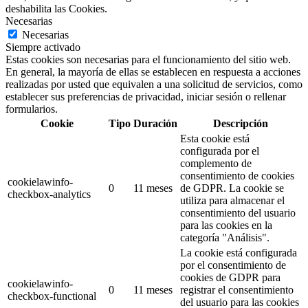
deshabilita las Cookies.
Necesarias
Necesarias
Siempre activado
Estas cookies son necesarias para el funcionamiento del sitio web.
En general, la mayoría de ellas se establecen en respuesta a acciones
realizadas por usted que equivalen a una solicitud de servicios, como
establecer sus preferencias de privacidad, iniciar sesión o rellenar
formularios.
Cookie
Tipo
Duración
Descripción
Esta cookie está
configurada por el
complemento de
consentimiento de cookies
cookielawinfo-
0
11 meses
de GDPR.
La cookie se
checkbox-analytics
utiliza para almacenar el
consentimiento del usuario
para las cookies en la
categoría "Análisis".
La cookie está configurada
por el consentimiento de
cookies de GDPR para
cookielawinfo-
0
11 meses
registrar el consentimiento
checkbox-functional
del usuario para las cookies