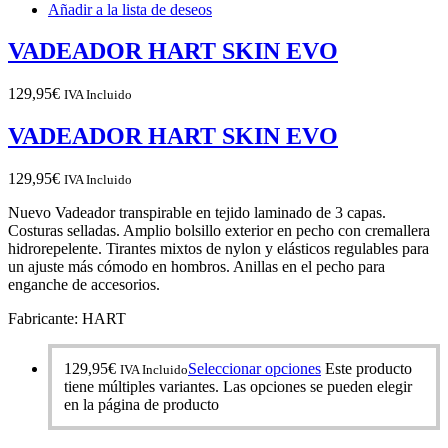
Añadir a la lista de deseos
VADEADOR HART SKIN EVO
129,95
€
IVA Incluido
VADEADOR HART SKIN EVO
129,95
€
IVA Incluido
Nuevo Vadeador transpirable en tejido laminado de 3 capas.
Costuras selladas. Amplio bolsillo exterior en pecho con cremallera
hidrorepelente. Tirantes mixtos de nylon y elásticos regulables para
un ajuste más cómodo en hombros. Anillas en el pecho para
enganche de accesorios.
Fabricante: HART
129,95
€
Seleccionar opciones
Este producto
IVA Incluido
tiene múltiples variantes. Las opciones se pueden elegir
en la página de producto