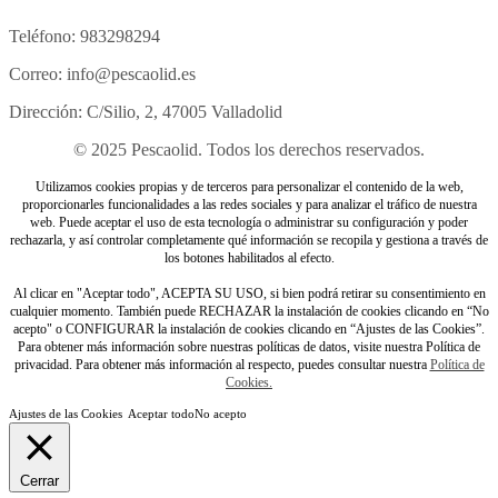
Teléfono: 983298294
Correo: info@pescaolid.es
Dirección: C/Silio, 2, 47005 Valladolid
© 2025 Pescaolid. Todos los derechos reservados.
Utilizamos cookies propias y de terceros para personalizar el contenido de la web,
proporcionarles funcionalidades a las redes sociales y para analizar el tráfico de nuestra
web. Puede aceptar el uso de esta tecnología o administrar su configuración y poder
rechazarla, y así controlar completamente qué información se recopila y gestiona a través de
los botones habilitados al efecto.
Al clicar en "Aceptar todo", ACEPTA SU USO, si bien podrá retirar su consentimiento en
cualquier momento. También puede RECHAZAR la instalación de cookies clicando en “No
acepto" o CONFIGURAR la instalación de cookies clicando en “Ajustes de las Cookies”.
Para obtener más información sobre nuestras políticas de datos, visite nuestra Política de
privacidad. Para obtener más información al respecto, puedes consultar nuestra
Política de
Cookies.
Ajustes de las Cookies
Aceptar todo
No acepto
Cerrar