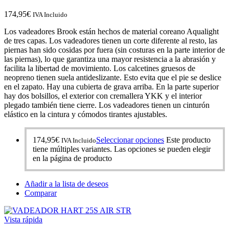
174,95
€
IVA Incluido
Los vadeadores Brook están hechos de material coreano Aqualight
de tres capas. Los vadeadores tienen un corte diferente al resto, las
piernas han sido cosidas por fuera (sin costuras en la parte interior de
las piernas), lo que garantiza una mayor resistencia a la abrasión y
facilita la libertad de movimiento. Los calcetines gruesos de
neopreno tienen suela antideslizante. Esto evita que el pie se deslice
en el zapato. Hay una cubierta de grava arriba. En la parte superior
hay dos bolsillos, el exterior con cremallera YKK y el interior
plegado también tiene cierre. Los vadeadores tienen un cinturón
elástico en la cintura y cómodos tirantes ajustables.
174,95
€
Seleccionar opciones
Este producto
IVA Incluido
tiene múltiples variantes. Las opciones se pueden elegir
en la página de producto
Añadir a la lista de deseos
Comparar
Vista rápida