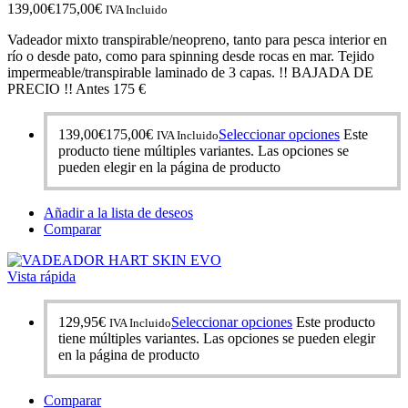
139,00
€
175,00
€
IVA Incluido
Vadeador mixto transpirable/neopreno, tanto para pesca interior en
río o desde pato, como para spinning desde rocas en mar. Tejido
impermeable/transpirable laminado de 3 capas. !! BAJADA DE
PRECIO !! Antes 175 €
139,00
€
175,00
€
Seleccionar opciones
Este
IVA Incluido
producto tiene múltiples variantes. Las opciones se
pueden elegir en la página de producto
Añadir a la lista de deseos
Comparar
Vista rápida
129,95
€
Seleccionar opciones
Este producto
IVA Incluido
tiene múltiples variantes. Las opciones se pueden elegir
en la página de producto
Comparar