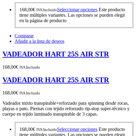
168,00
€
Seleccionar opciones
Este producto
IVA Incluido
tiene múltiples variantes. Las opciones se pueden elegir
en la página de producto
Comparar
Añadir a la lista de deseos
VADEADOR HART 25S AIR STR
168,00
€
IVA Incluido
VADEADOR HART 25S AIR STR
168,00
€
IVA Incluido
Vadeador mixto transpirable+reforzado para spinning desde rocas,
playas o pato. Piernas con tejido reforzado rip-stop super-técnico y
cuerpo en tejido laminado transpirable de 3 capas.
168,00
€
Seleccionar opciones
Este producto
IVA Incluido
tiene múltiples variantes. Las opciones se pueden elegir