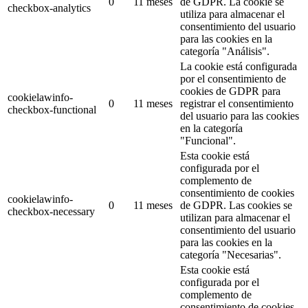
0
11 meses
de GDPR.
La cookie se
checkbox-analytics
utiliza para almacenar el
consentimiento del usuario
para las cookies en la
categoría "Análisis".
La cookie está configurada
por el consentimiento de
cookies de GDPR para
cookielawinfo-
0
11 meses
registrar el consentimiento
checkbox-functional
del usuario para las cookies
en la categoría
"Funcional".
Esta cookie está
configurada por el
complemento de
consentimiento de cookies
cookielawinfo-
0
11 meses
de GDPR.
Las cookies se
checkbox-necessary
utilizan para almacenar el
consentimiento del usuario
para las cookies en la
categoría "Necesarias".
Esta cookie está
configurada por el
complemento de
consentimiento de cookies