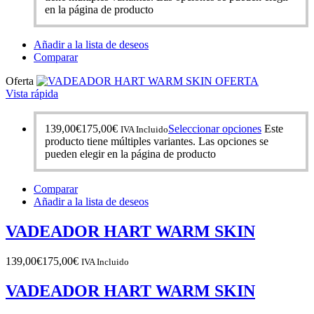
en la página de producto
Añadir a la lista de deseos
Comparar
Oferta
OFERTA
Vista rápida
139,00
€
175,00
€
Seleccionar opciones
Este
IVA Incluido
producto tiene múltiples variantes. Las opciones se
pueden elegir en la página de producto
Comparar
Añadir a la lista de deseos
VADEADOR HART WARM SKIN
139,00
€
175,00
€
IVA Incluido
VADEADOR HART WARM SKIN