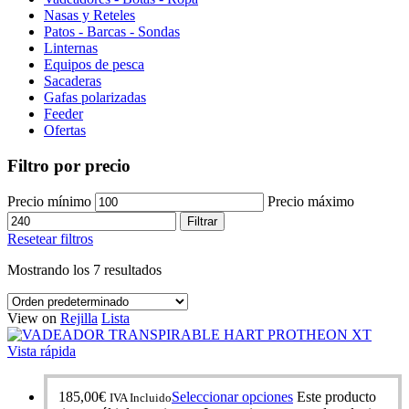
Nasas y Reteles
Patos - Barcas - Sondas
Linternas
Equipos de pesca
Sacaderas
Gafas polarizadas
Feeder
Ofertas
Filtro por precio
Precio mínimo
Precio máximo
Filtrar
Resetear filtros
Mostrando los 7 resultados
View on
Rejilla
Lista
Vista rápida
185,00
€
Seleccionar opciones
Este producto
IVA Incluido