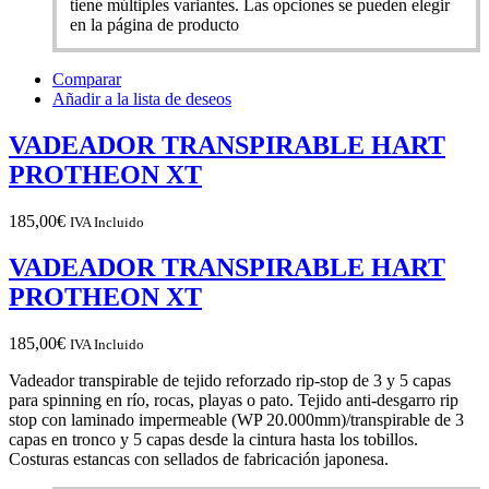
tiene múltiples variantes. Las opciones se pueden elegir
en la página de producto
Comparar
Añadir a la lista de deseos
VADEADOR TRANSPIRABLE HART
PROTHEON XT
185,00
€
IVA Incluido
VADEADOR TRANSPIRABLE HART
PROTHEON XT
185,00
€
IVA Incluido
Vadeador transpirable de tejido reforzado rip-stop de 3 y 5 capas
para spinning en río, rocas, playas o pato. Tejido anti-desgarro rip
stop con laminado impermeable (WP 20.000mm)/transpirable de 3
capas en tronco y 5 capas desde la cintura hasta los tobillos.
Costuras estancas con sellados de fabricación japonesa.