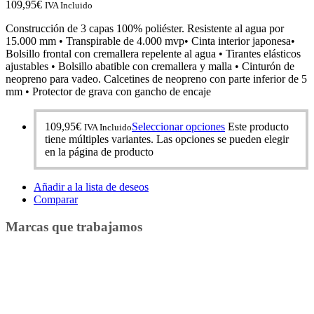
109,95
€
IVA Incluido
Construcción de 3 capas 100% poliéster. Resistente al agua por
15.000 mm • Transpirable de 4.000 mvp• Cinta interior japonesa•
Bolsillo frontal con cremallera repelente al agua • Tirantes elásticos
ajustables • Bolsillo abatible con cremallera y malla • Cinturón de
neopreno para vadeo. Calcetines de neopreno con parte inferior de 5
mm • Protector de grava con gancho de encaje
109,95
€
Seleccionar opciones
Este producto
IVA Incluido
tiene múltiples variantes. Las opciones se pueden elegir
en la página de producto
Añadir a la lista de deseos
Comparar
Marcas que trabajamos