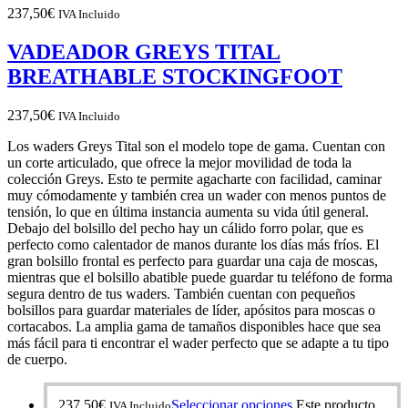
237,50
€
IVA Incluido
VADEADOR GREYS TITAL
BREATHABLE STOCKINGFOOT
237,50
€
IVA Incluido
Los waders Greys Tital son el modelo tope de gama. Cuentan con
un corte articulado, que ofrece la mejor movilidad de toda la
colección Greys. Esto te permite agacharte con facilidad, caminar
muy cómodamente y también crea un wader con menos puntos de
tensión, lo que en última instancia aumenta su vida útil general.
Debajo del bolsillo del pecho hay un cálido forro polar, que es
perfecto como calentador de manos durante los días más fríos. El
gran bolsillo frontal es perfecto para guardar una caja de moscas,
mientras que el bolsillo abatible puede guardar tu teléfono de forma
segura dentro de tus waders. También cuentan con pequeños
bolsillos para guardar materiales de líder, apósitos para moscas o
cortacabos. La amplia gama de tamaños disponibles hace que sea
más fácil para ti encontrar el wader perfecto que se adapte a tu tipo
de cuerpo.
237,50
€
Seleccionar opciones
Este producto
IVA Incluido