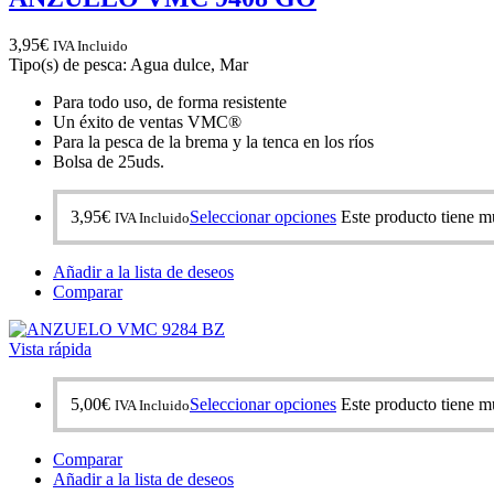
3,95
€
IVA Incluido
Tipo(s) de pesca: Agua dulce, Mar
Para todo uso, de forma resistente
Un éxito de ventas VMC®
Para la pesca de la brema y la tenca en los ríos
Bolsa de 25uds.
3,95
€
Seleccionar opciones
Este producto tiene mú
IVA Incluido
Añadir a la lista de deseos
Comparar
Vista rápida
5,00
€
Seleccionar opciones
Este producto tiene mú
IVA Incluido
Comparar
Añadir a la lista de deseos