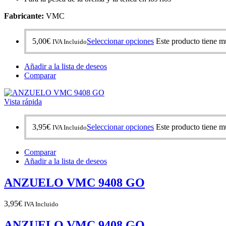
Fabricante:
VMC
5,00
€
Seleccionar opciones
Este producto tiene mú
IVA Incluido
Añadir a la lista de deseos
Comparar
Vista rápida
3,95
€
Seleccionar opciones
Este producto tiene mú
IVA Incluido
Comparar
Añadir a la lista de deseos
ANZUELO VMC 9408 GO
3,95
€
IVA Incluido
ANZUELO VMC 9408 GO