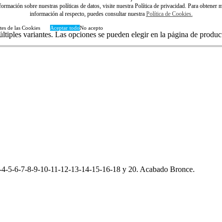
formación sobre nuestras políticas de datos, visite nuestra Política de privacidad. Para obtener 
información al respecto, puedes consultar nuestra
Política de Cookies.
tes de las Cookies
Aceptar todo
No acepto
ltiples variantes. Las opciones se pueden elegir en la página de produc
3-4-5-6-7-8-9-10-11-12-13-14-15-16-18 y 20. Acabado Bronce.