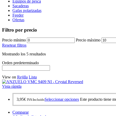
Equipos de pesca
Sacaderas
Gafas polarizadas
Feeder
Ofertas
Filtro por precio
Precio mínimo
Precio máximo
Resetear filtros
Mostrando los 5 resultados
Orden predeterminado
View on
Rejilla
Lista
Vista rápida
3,95
€
Seleccionar opciones
Este producto tiene mú
IVA Incluido
Comparar