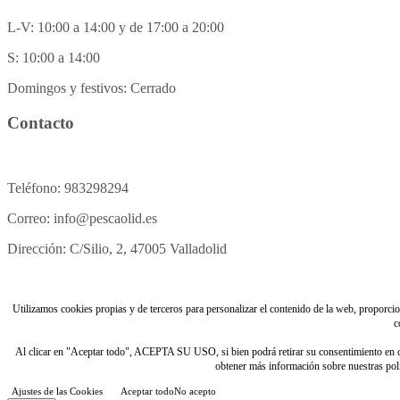
L-V: 10:00 a 14:00 y de 17:00 a 20:00
S: 10:00 a 14:00
Domingos y festivos: Cerrado
Contacto
Teléfono: 983298294
Correo: info@pescaolid.es
Dirección: C/Silio, 2, 47005 Valladolid
Utilizamos cookies propias y de terceros para personalizar el contenido de la web, proporciona
c
Al clicar en "Aceptar todo", ACEPTA SU USO, si bien podrá retirar su consentimiento e
obtener más información sobre nuestras polít
Ajustes de las Cookies
Aceptar todo
No acepto