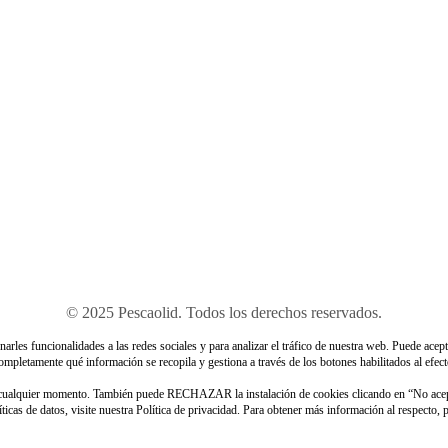
© 2025 Pescaolid. Todos los derechos reservados.
rles funcionalidades a las redes sociales y para analizar el tráfico de nuestra web. Puede acept
ompletamente qué información se recopila y gestiona a través de los botones habilitados al efect
n cualquier momento. También puede RECHAZAR la instalación de cookies clicando en “No ace
icas de datos, visite nuestra Política de privacidad. Para obtener más información al respecto,