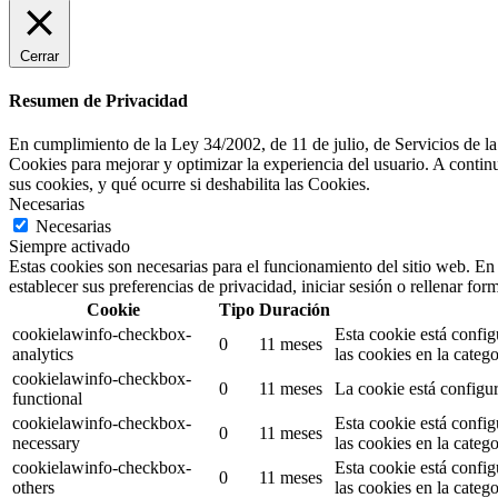
Cerrar
Resumen de Privacidad
En cumplimiento de la Ley 34/2002, de 11 de julio, de Servicios de la
Cookies para mejorar y optimizar la experiencia del usuario. A contin
sus cookies, y qué ocurre si deshabilita las Cookies.
Necesarias
Necesarias
Siempre activado
Estas cookies son necesarias para el funcionamiento del sitio web. En 
establecer sus preferencias de privacidad, iniciar sesión o rellenar form
Cookie
Tipo
Duración
cookielawinfo-checkbox-
Esta cookie está conf
0
11 meses
analytics
las cookies en la catego
cookielawinfo-checkbox-
0
11 meses
La cookie está configur
functional
cookielawinfo-checkbox-
Esta cookie está conf
0
11 meses
necessary
las cookies en la categ
cookielawinfo-checkbox-
Esta cookie está conf
0
11 meses
others
las cookies en la categ