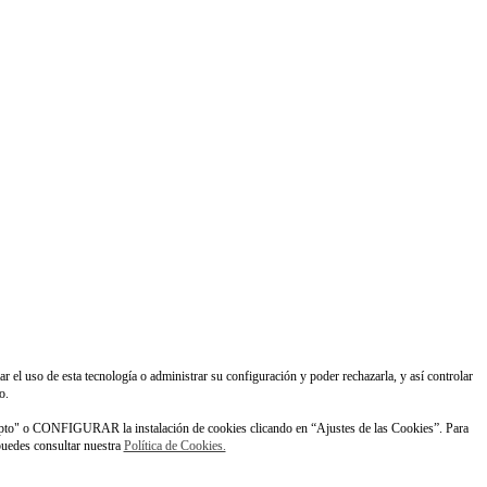
ar el uso de esta tecnología o administrar su configuración y poder rechazarla, y así controlar
o.
pto" o CONFIGURAR la instalación de cookies clicando en “Ajustes de las Cookies”. Para
 puedes consultar nuestra
Política de Cookies.