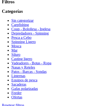
Filtros
Categorías
Sin categorizar
Carpfishing
Coup - Boloñesa - Inglesa
Depredadores - Spinning
Pesca a Cebo
Spinning Ligero
Mosca
Mar
Siluro
Casting ligero
Vadeadores - Botas - Ropa
Nasas y Reteles
Patos - Barcas - Sondas
Linternas
Equipos de pesca
Sacaderas
Gafas polarizadas
Feeder
Ofertas
Resetear filtros