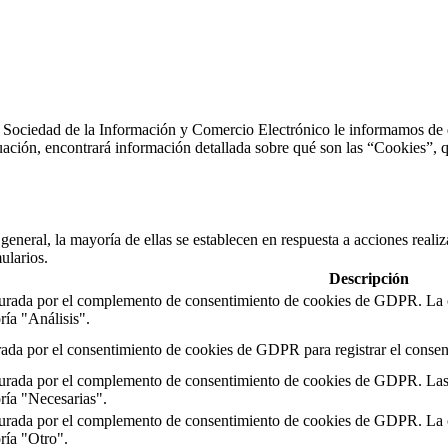
 Sociedad de la Información y Comercio Electrónico le informamos de que 
uación, encontrará información detallada sobre qué son las “Cookies”, qu
general, la mayoría de ellas se establecen en respuesta a acciones reali
ularios.
Descripción
igurada por el complemento de consentimiento de cookies de GDPR.
La 
ría "Análisis".
ada por el consentimiento de cookies de GDPR para registrar el consent
igurada por el complemento de consentimiento de cookies de GDPR.
Las
oría "Necesarias".
igurada por el complemento de consentimiento de cookies de GDPR.
La 
oría "Otro".