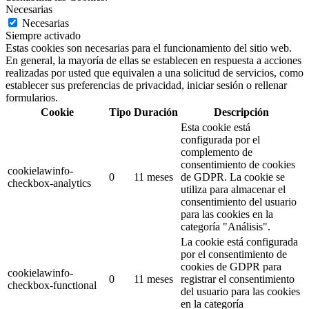
Necesarias
Necesarias
Siempre activado
Estas cookies son necesarias para el funcionamiento del sitio web.
En general, la mayoría de ellas se establecen en respuesta a acciones
realizadas por usted que equivalen a una solicitud de servicios, como
establecer sus preferencias de privacidad, iniciar sesión o rellenar
formularios.
Cookie
Tipo
Duración
Descripción
Esta cookie está
configurada por el
complemento de
consentimiento de cookies
cookielawinfo-
0
11 meses
de GDPR.
La cookie se
checkbox-analytics
utiliza para almacenar el
consentimiento del usuario
para las cookies en la
categoría "Análisis".
La cookie está configurada
por el consentimiento de
cookies de GDPR para
cookielawinfo-
0
11 meses
registrar el consentimiento
checkbox-functional
del usuario para las cookies
en la categoría