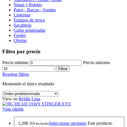
Nasas y Reteles
Patos - Barcas - Sondas
Linternas
Equipos de pesca
Sacaderas
Gafas polarizadas
Feeder
Ofertas
Filtro por precio
Precio mínimo
Precio máximo
Filtrar
Resetear filtros
Mostrando el único resultado
View on
Rejilla
Lista
Vista rápida
1,20
€
Seleccionar opciones
Este producto
IVA Incluido