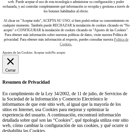
web. Puede aceptar el uso de esta tecnología o administrar su configuración y poder
rechazarla, y así controlar completamente qué información se recopila y gestiona a través de
los botones habilitados al efecto.
Al clicar en "Aceptar todo", ACEPTA SU USO, si bien podrá retirar su consentimiento en
cualquier momento. También puede RECHAZAR la instalación de cookies clicando en “No
acepto" o CONFIGURAR la instalación de cookies clicando en “Ajustes de las Cookies”.
Para obtener más información sobre nuestras políticas de datos, visite nuestra Política de
privacidad. Para obtener más información al respecto, puedes consultar nuestra
Política de
Cookies.
Ajustes de las Cookies
Aceptar todo
No acepto
Cerrar
Resumen de Privacidad
En cumplimiento de la Ley 34/2002, de 11 de julio, de Servicios de
la Sociedad de la Información y Comercio Electrónico le
informamos de que este sitio web, al igual que la mayoría de los
sitios en Internet, usa Cookies para mejorar y optimizar la
experiencia del usuario. A continuación, encontrará información
detallada sobre qué son las “Cookies”, qué tipología utiliza este sitio
web, cómo cambiar la configuración de sus cookies, y qué ocurre si
deshabilita las Cookies.