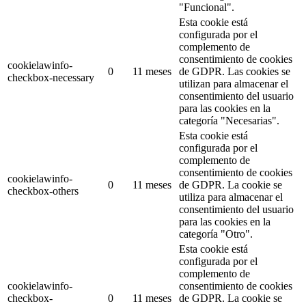
"Funcional".
Esta cookie está
configurada por el
complemento de
consentimiento de cookies
cookielawinfo-
0
11 meses
de GDPR.
Las cookies se
checkbox-necessary
utilizan para almacenar el
consentimiento del usuario
para las cookies en la
categoría "Necesarias".
Esta cookie está
configurada por el
complemento de
consentimiento de cookies
cookielawinfo-
0
11 meses
de GDPR.
La cookie se
checkbox-others
utiliza para almacenar el
consentimiento del usuario
para las cookies en la
categoría "Otro".
Esta cookie está
configurada por el
complemento de
cookielawinfo-
consentimiento de cookies
checkbox-
0
11 meses
de GDPR.
La cookie se