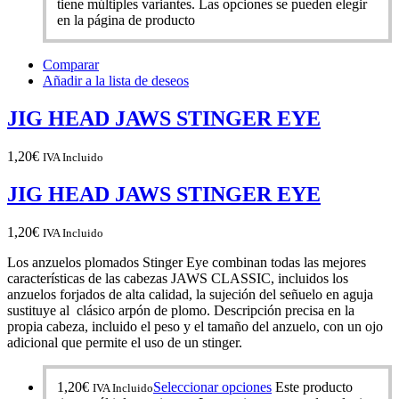
tiene múltiples variantes. Las opciones se pueden elegir
en la página de producto
Comparar
Añadir a la lista de deseos
JIG HEAD JAWS STINGER EYE
1,20
€
IVA Incluido
JIG HEAD JAWS STINGER EYE
1,20
€
IVA Incluido
Los anzuelos plomados Stinger Eye combinan todas las mejores
características de las cabezas JAWS CLASSIC, incluidos los
anzuelos forjados de alta calidad, la sujeción del señuelo en aguja
sustituye al clásico arpón de plomo. Descripción precisa en la
propia cabeza, incluido el peso y el tamaño del anzuelo, con un ojo
adicional que permite el uso de un stinger.
1,20
€
Seleccionar opciones
Este producto
IVA Incluido