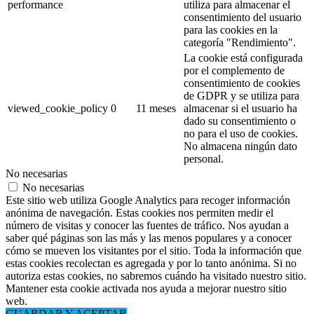
performance
utiliza para almacenar el
consentimiento del usuario
para las cookies en la
categoría "Rendimiento".
La cookie está configurada
por el complemento de
consentimiento de cookies
de GDPR y se utiliza para
viewed_cookie_policy
0
11 meses
almacenar si el usuario ha
dado su consentimiento o
no para el uso de cookies.
No almacena ningún dato
personal.
No necesarias
No necesarias
Este sitio web utiliza Google Analytics para recoger información
anónima de navegación. Estas cookies nos permiten medir el
número de visitas y conocer las fuentes de tráfico. Nos ayudan a
saber qué páginas son las más y las menos populares y a conocer
cómo se mueven los visitantes por el sitio. Toda la información que
estas cookies recolectan es agregada y por lo tanto anónima. Si no
autoriza estas cookies, no sabremos cuándo ha visitado nuestro sitio.
Mantener esta cookie activada nos ayuda a mejorar nuestro sitio
web.
GUARDAR Y ACEPTAR