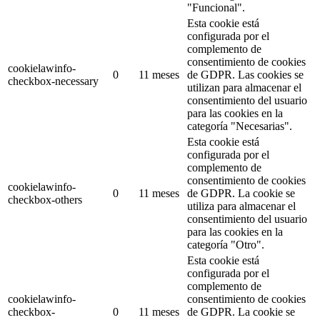
"Funcional".
Esta cookie está
configurada por el
complemento de
consentimiento de cookies
cookielawinfo-
0
11 meses
de GDPR.
Las cookies se
checkbox-necessary
utilizan para almacenar el
consentimiento del usuario
para las cookies en la
categoría "Necesarias".
Esta cookie está
configurada por el
complemento de
consentimiento de cookies
cookielawinfo-
0
11 meses
de GDPR.
La cookie se
checkbox-others
utiliza para almacenar el
consentimiento del usuario
para las cookies en la
categoría "Otro".
Esta cookie está
configurada por el
complemento de
cookielawinfo-
consentimiento de cookies
checkbox-
0
11 meses
de GDPR.
La cookie se