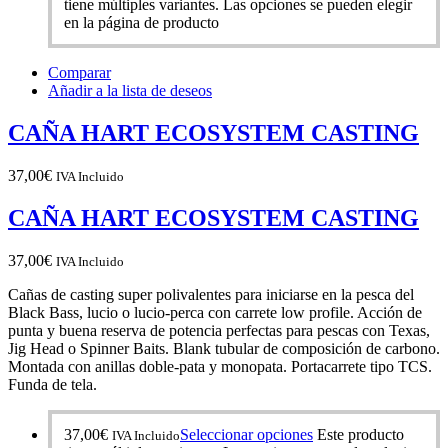
tiene múltiples variantes. Las opciones se pueden elegir
en la página de producto
Comparar
Añadir a la lista de deseos
CAÑA HART ECOSYSTEM CASTING
37,00
€
IVA Incluido
CAÑA HART ECOSYSTEM CASTING
37,00
€
IVA Incluido
Cañas de casting super polivalentes para iniciarse en la pesca del
Black Bass, lucio o lucio-perca con carrete low profile. Acción de
punta y buena reserva de potencia perfectas para pescas con Texas,
Jig Head o Spinner Baits. Blank tubular de composición de carbono.
Montada con anillas doble-pata y monopata. Portacarrete tipo TCS.
Funda de tela.
37,00
€
Seleccionar opciones
Este producto
IVA Incluido