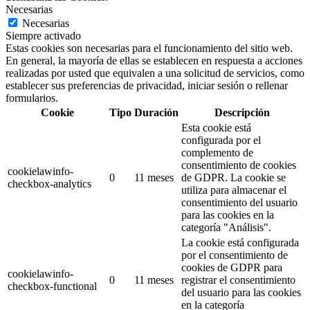
Necesarias
Necesarias
Siempre activado
Estas cookies son necesarias para el funcionamiento del sitio web.
En general, la mayoría de ellas se establecen en respuesta a acciones
realizadas por usted que equivalen a una solicitud de servicios, como
establecer sus preferencias de privacidad, iniciar sesión o rellenar
formularios.
Cookie
Tipo
Duración
Descripción
Esta cookie está
configurada por el
complemento de
consentimiento de cookies
cookielawinfo-
0
11 meses
de GDPR.
La cookie se
checkbox-analytics
utiliza para almacenar el
consentimiento del usuario
para las cookies en la
categoría "Análisis".
La cookie está configurada
por el consentimiento de
cookies de GDPR para
cookielawinfo-
0
11 meses
registrar el consentimiento
checkbox-functional
del usuario para las cookies
en la categoría