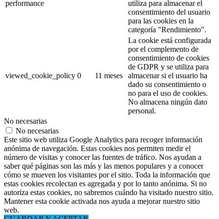
performance
utiliza para almacenar el
consentimiento del usuario
para las cookies en la
categoría "Rendimiento".
La cookie está configurada
por el complemento de
consentimiento de cookies
de GDPR y se utiliza para
viewed_cookie_policy
0
11 meses
almacenar si el usuario ha
dado su consentimiento o
no para el uso de cookies.
No almacena ningún dato
personal.
No necesarias
No necesarias
Este sitio web utiliza Google Analytics para recoger información
anónima de navegación. Estas cookies nos permiten medir el
número de visitas y conocer las fuentes de tráfico. Nos ayudan a
saber qué páginas son las más y las menos populares y a conocer
cómo se mueven los visitantes por el sitio. Toda la información que
estas cookies recolectan es agregada y por lo tanto anónima. Si no
autoriza estas cookies, no sabremos cuándo ha visitado nuestro sitio.
Mantener esta cookie activada nos ayuda a mejorar nuestro sitio
web.
GUARDAR Y ACEPTAR