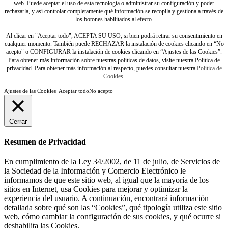
web. Puede aceptar el uso de esta tecnología o administrar su configuración y poder
rechazarla, y así controlar completamente qué información se recopila y gestiona a través de
los botones habilitados al efecto.
Al clicar en "Aceptar todo", ACEPTA SU USO, si bien podrá retirar su consentimiento en
cualquier momento. También puede RECHAZAR la instalación de cookies clicando en “No
acepto" o CONFIGURAR la instalación de cookies clicando en “Ajustes de las Cookies”.
Para obtener más información sobre nuestras políticas de datos, visite nuestra Política de
privacidad. Para obtener más información al respecto, puedes consultar nuestra
Política de
Cookies.
Ajustes de las Cookies
Aceptar todo
No acepto
Cerrar
Resumen de Privacidad
En cumplimiento de la Ley 34/2002, de 11 de julio, de Servicios de
la Sociedad de la Información y Comercio Electrónico le
informamos de que este sitio web, al igual que la mayoría de los
sitios en Internet, usa Cookies para mejorar y optimizar la
experiencia del usuario. A continuación, encontrará información
detallada sobre qué son las “Cookies”, qué tipología utiliza este sitio
web, cómo cambiar la configuración de sus cookies, y qué ocurre si
deshabilita las Cookies.