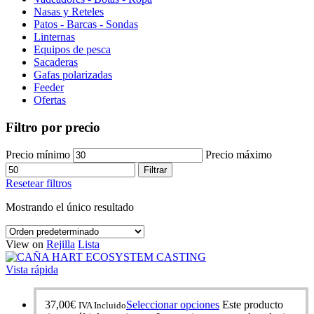
Nasas y Reteles
Patos - Barcas - Sondas
Linternas
Equipos de pesca
Sacaderas
Gafas polarizadas
Feeder
Ofertas
Filtro por precio
Precio mínimo
Precio máximo
Filtrar
Resetear filtros
Mostrando el único resultado
View on
Rejilla
Lista
Vista rápida
37,00
€
Seleccionar opciones
Este producto
IVA Incluido