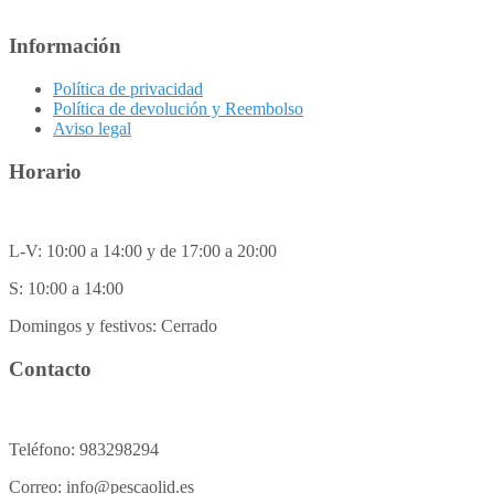
Información
Política de privacidad
Política de devolución y Reembolso
Aviso legal
Horario
L-V: 10:00 a 14:00 y de 17:00 a 20:00
S: 10:00 a 14:00
Domingos y festivos: Cerrado
Contacto
Teléfono: 983298294
Correo: info@pescaolid.es