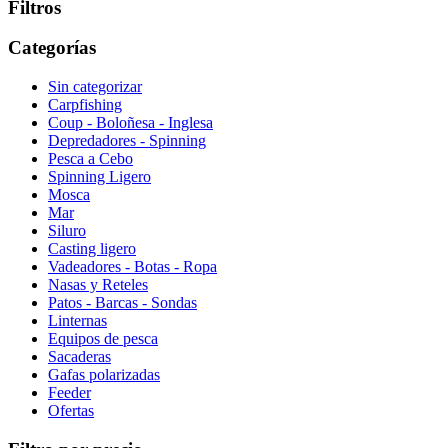
Filtros
Categorías
Sin categorizar
Carpfishing
Coup - Boloñesa - Inglesa
Depredadores - Spinning
Pesca a Cebo
Spinning Ligero
Mosca
Mar
Siluro
Casting ligero
Vadeadores - Botas - Ropa
Nasas y Reteles
Patos - Barcas - Sondas
Linternas
Equipos de pesca
Sacaderas
Gafas polarizadas
Feeder
Ofertas