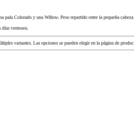
 una pala Colorado y una Willow. Peso repartido entre la pequeña cabeza 
s días ventosos.
ltiples variantes. Las opciones se pueden elegir en la página de produc