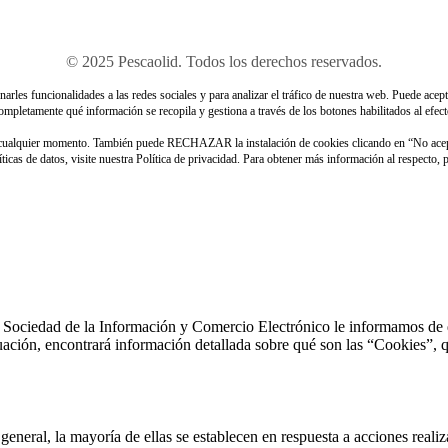
© 2025 Pescaolid. Todos los derechos reservados.
rles funcionalidades a las redes sociales y para analizar el tráfico de nuestra web. Puede acept
ompletamente qué información se recopila y gestiona a través de los botones habilitados al efect
n cualquier momento. También puede RECHAZAR la instalación de cookies clicando en “No ace
icas de datos, visite nuestra Política de privacidad. Para obtener más información al respecto,
 Sociedad de la Información y Comercio Electrónico le informamos de que 
uación, encontrará información detallada sobre qué son las “Cookies”, qu
general, la mayoría de ellas se establecen en respuesta a acciones reali