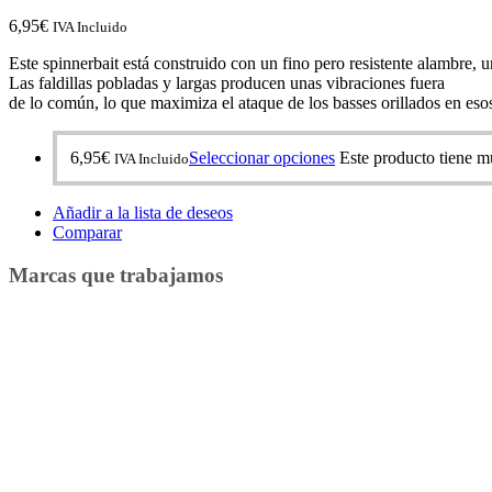
6,95
€
IVA Incluido
Este spinnerbait está construido con un fino pero resistente alambre,
Las faldillas pobladas y largas producen unas vibraciones fuera
de lo común, lo que maximiza el ataque de los basses orillados en eso
6,95
€
Seleccionar opciones
Este producto tiene mú
IVA Incluido
Añadir a la lista de deseos
Comparar
Marcas que trabajamos