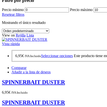
Filtro por precio
Precio mínimo
Precio máximo
Resetear filtros
Mostrando el único resultado
View on
Rejilla
Lista
Vista rápida
6,95
€
Seleccionar opciones
Este producto tiene mú
IVA Incluido
Comparar
Añadir a la lista de deseos
SPINNERBAIT DUSTER
6,95
€
IVA Incluido
SPINNERBAIT DUSTER