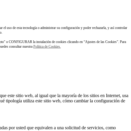
ar el uso de esta tecnología o administrar su configuración y poder rechazarla, y así controlar
o.
pto" o CONFIGURAR la instalación de cookies clicando en “Ajustes de las Cookies”. Para
 puedes consultar nuestra
Política de Cookies.
este sitio web, al igual que la mayoría de los sitios en Internet, usa
é tipología utiliza este sitio web, cómo cambiar la configuración de
zadas por usted que equivalen a una solicitud de servicios, como