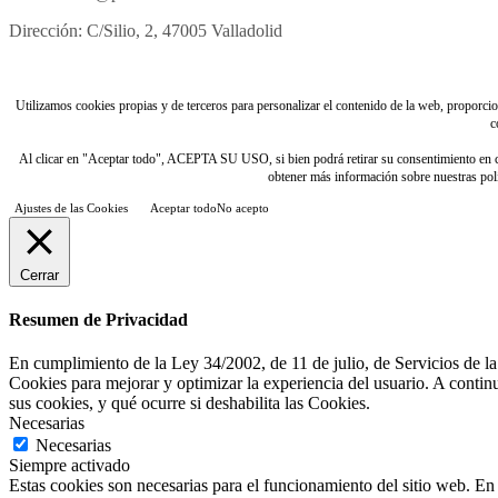
Dirección: C/Silio, 2, 47005 Valladolid
Utilizamos cookies propias y de terceros para personalizar el contenido de la web, proporciona
c
Al clicar en "Aceptar todo", ACEPTA SU USO, si bien podrá retirar su consentimiento e
obtener más información sobre nuestras polít
Ajustes de las Cookies
Aceptar todo
No acepto
Cerrar
Resumen de Privacidad
En cumplimiento de la Ley 34/2002, de 11 de julio, de Servicios de la
Cookies para mejorar y optimizar la experiencia del usuario. A contin
sus cookies, y qué ocurre si deshabilita las Cookies.
Necesarias
Necesarias
Siempre activado
Estas cookies son necesarias para el funcionamiento del sitio web. En 