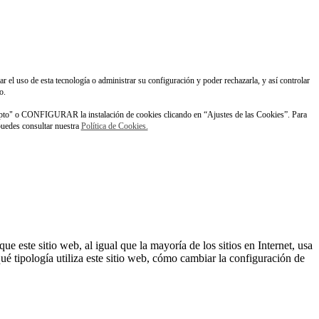
ar el uso de esta tecnología o administrar su configuración y poder rechazarla, y así controlar
o.
pto" o CONFIGURAR la instalación de cookies clicando en “Ajustes de las Cookies”. Para
 puedes consultar nuestra
Política de Cookies.
este sitio web, al igual que la mayoría de los sitios en Internet, usa
é tipología utiliza este sitio web, cómo cambiar la configuración de