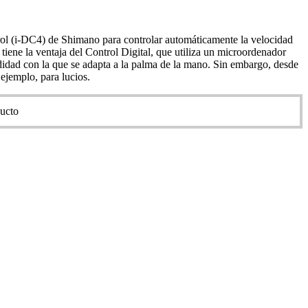
trol (i-DC4) de Shimano para controlar automáticamente la velocidad
tiene la ventaja del Control Digital, que utiliza un microordenador
odidad con la que se adapta a la palma de la mano. Sin embargo, desde
ejemplo, para lucios.
ducto