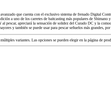
e avanzado que cuenta con el exclusivo sistema de frenado Digital Con
dición a uno de los carretes de baitcasting más populares de Shimano y 
. Y al pescar, apreciará la sensación de solidez del Curado DC y la com
mayores y también se puede usar para pescar señuelos más grandes, por 
 múltiples variantes. Las opciones se pueden elegir en la página de pro