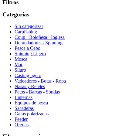
Filtros
Categorías
Sin categorizar
Carpfishing
Coup - Boloñesa - Inglesa
Depredadores - Spinning
Pesca a Cebo
Spinning Ligero
Mosca
Mar
Siluro
Casting ligero
Vadeadores - Botas - Ropa
Nasas y Reteles
Patos - Barcas - Sondas
Linternas
Equipos de pesca
Sacaderas
Gafas polarizadas
Feeder
Ofertas