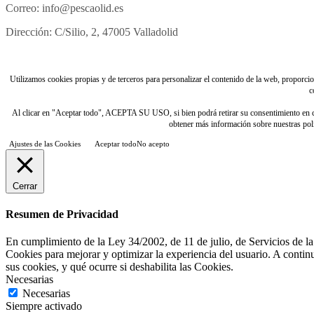
Correo: info@pescaolid.es
Dirección: C/Silio, 2, 47005 Valladolid
Utilizamos cookies propias y de terceros para personalizar el contenido de la web, proporciona
c
Al clicar en "Aceptar todo", ACEPTA SU USO, si bien podrá retirar su consentimiento e
obtener más información sobre nuestras polít
Ajustes de las Cookies
Aceptar todo
No acepto
Cerrar
Resumen de Privacidad
En cumplimiento de la Ley 34/2002, de 11 de julio, de Servicios de la
Cookies para mejorar y optimizar la experiencia del usuario. A contin
sus cookies, y qué ocurre si deshabilita las Cookies.
Necesarias
Necesarias
Siempre activado