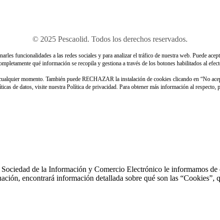
© 2025 Pescaolid. Todos los derechos reservados.
rles funcionalidades a las redes sociales y para analizar el tráfico de nuestra web. Puede acept
ompletamente qué información se recopila y gestiona a través de los botones habilitados al efect
n cualquier momento. También puede RECHAZAR la instalación de cookies clicando en “No ace
icas de datos, visite nuestra Política de privacidad. Para obtener más información al respecto,
 Sociedad de la Información y Comercio Electrónico le informamos de que 
uación, encontrará información detallada sobre qué son las “Cookies”, qu