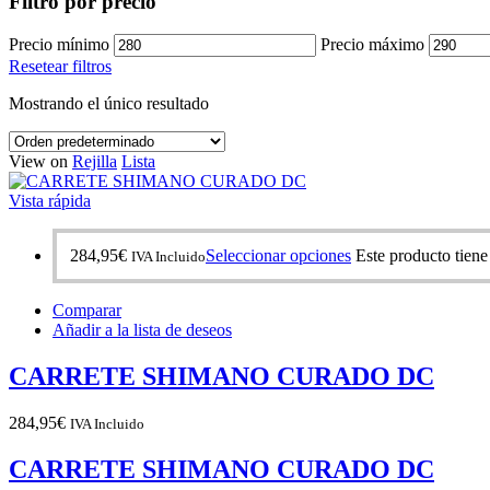
Filtro por precio
Precio mínimo
Precio máximo
Resetear filtros
Mostrando el único resultado
View on
Rejilla
Lista
Vista rápida
284,95
€
Seleccionar opciones
Este producto tiene
IVA Incluido
Comparar
Añadir a la lista de deseos
CARRETE SHIMANO CURADO DC
284,95
€
IVA Incluido
CARRETE SHIMANO CURADO DC