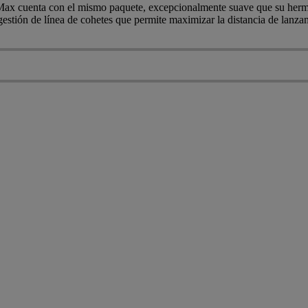
o Max cuenta con el mismo paquete, excepcionalmente suave que su herma
estión de línea de cohetes que permite maximizar la distancia de lanza