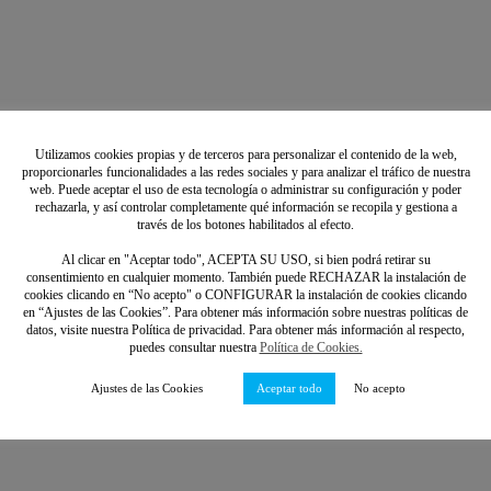
Utilizamos cookies propias y de terceros para personalizar el contenido de la web,
proporcionarles funcionalidades a las redes sociales y para analizar el tráfico de nuestra
web. Puede aceptar el uso de esta tecnología o administrar su configuración y poder
rechazarla, y así controlar completamente qué información se recopila y gestiona a
través de los botones habilitados al efecto.
Al clicar en "Aceptar todo", ACEPTA SU USO, si bien podrá retirar su
consentimiento en cualquier momento. También puede RECHAZAR la instalación de
cookies clicando en “No acepto" o CONFIGURAR la instalación de cookies clicando
en “Ajustes de las Cookies”. Para obtener más información sobre nuestras políticas de
datos, visite nuestra Política de privacidad. Para obtener más información al respecto,
puedes consultar nuestra
Política de Cookies.
Ajustes de las Cookies
Aceptar todo
No acepto