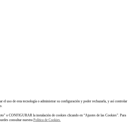
ar el uso de esta tecnología o administrar su configuración y poder rechazarla, y así controlar
o.
pto" o CONFIGURAR la instalación de cookies clicando en “Ajustes de las Cookies”. Para
 puedes consultar nuestra
Política de Cookies.