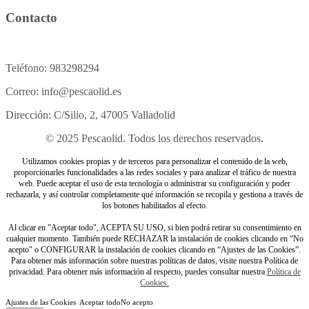
Contacto
Teléfono: 983298294
Correo: info@pescaolid.es
Dirección: C/Silio, 2, 47005 Valladolid
© 2025 Pescaolid. Todos los derechos reservados.
Utilizamos cookies propias y de terceros para personalizar el contenido de la web,
proporcionarles funcionalidades a las redes sociales y para analizar el tráfico de nuestra
web. Puede aceptar el uso de esta tecnología o administrar su configuración y poder
rechazarla, y así controlar completamente qué información se recopila y gestiona a través de
los botones habilitados al efecto.
Al clicar en "Aceptar todo", ACEPTA SU USO, si bien podrá retirar su consentimiento en
cualquier momento. También puede RECHAZAR la instalación de cookies clicando en “No
acepto" o CONFIGURAR la instalación de cookies clicando en “Ajustes de las Cookies”.
Para obtener más información sobre nuestras políticas de datos, visite nuestra Política de
privacidad. Para obtener más información al respecto, puedes consultar nuestra
Política de
Cookies.
Ajustes de las Cookies
Aceptar todo
No acepto