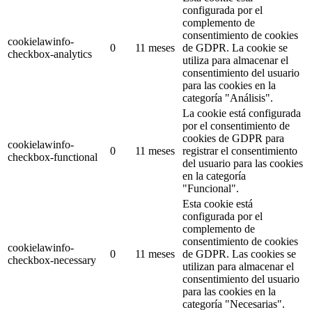
configurada por el
complemento de
consentimiento de cookies
cookielawinfo-
0
11 meses
de GDPR.
La cookie se
checkbox-analytics
utiliza para almacenar el
consentimiento del usuario
para las cookies en la
categoría "Análisis".
La cookie está configurada
por el consentimiento de
cookies de GDPR para
cookielawinfo-
0
11 meses
registrar el consentimiento
checkbox-functional
del usuario para las cookies
en la categoría
"Funcional".
Esta cookie está
configurada por el
complemento de
consentimiento de cookies
cookielawinfo-
0
11 meses
de GDPR.
Las cookies se
checkbox-necessary
utilizan para almacenar el
consentimiento del usuario
para las cookies en la
categoría "Necesarias".