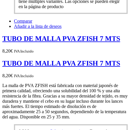
tiene múltiples variantes. Las opciones se pueden elegir
en la página de producto
Comparar
Añadir a la lista de deseos
TUBO DE MALLA PVA ZFISH 7 MTS
8,20
€
IVA Incluido
TUBO DE MALLA PVA ZFISH 7 MTS
8,20
€
IVA Incluido
La malla de PVA ZFISH está fabricada con material japonés de
primera calidad, ofreciendo una solubilidad del 100 % y una alta
resistencia de la fibra. Gracias a su mayor densidad de tejido, es muy
duradera y mantiene el cebo en su lugar incluso durante los lances
más fuertes. El tiempo estimado de disolución es de
aproximadamente 25 a 50 segundos, dependiendo de la temperatura
del agua.
Disponible en 25 y 35 mm.