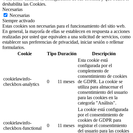
deshabilita las Cookies.
Necesarias
Necesarias
Siempre activado
Estas cookies son necesarias para el funcionamiento del sitio web.
En general, la mayoría de ellas se establecen en respuesta a acciones
realizadas por usted que equivalen a una solicitud de servicios, como
establecer sus preferencias de privacidad, iniciar sesión o rellenar
formularios.
Cookie
Tipo
Duración
Descripción
Esta cookie está
configurada por el
complemento de
consentimiento de cookies
cookielawinfo-
0
11 meses
de GDPR.
La cookie se
checkbox-analytics
utiliza para almacenar el
consentimiento del usuario
para las cookies en la
categoría "Análisis".
La cookie está configurada
por el consentimiento de
cookies de GDPR para
cookielawinfo-
0
11 meses
registrar el consentimiento
checkbox-functional
del usuario para las cookies