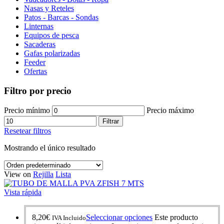
Nasas y Reteles
Patos - Barcas - Sondas
Linternas
Equipos de pesca
Sacaderas
Gafas polarizadas
Feeder
Ofertas
Filtro por precio
Precio mínimo
Precio máximo
Filtrar
Resetear filtros
Mostrando el único resultado
View on
Rejilla
Lista
Vista rápida
8,20
€
Seleccionar opciones
Este producto
IVA Incluido