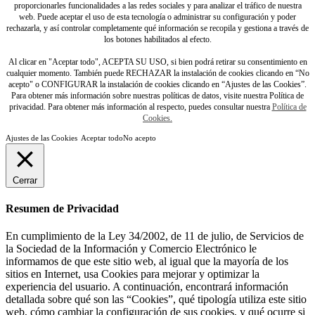
proporcionarles funcionalidades a las redes sociales y para analizar el tráfico de nuestra
web. Puede aceptar el uso de esta tecnología o administrar su configuración y poder
rechazarla, y así controlar completamente qué información se recopila y gestiona a través de
los botones habilitados al efecto.
Al clicar en "Aceptar todo", ACEPTA SU USO, si bien podrá retirar su consentimiento en
cualquier momento. También puede RECHAZAR la instalación de cookies clicando en “No
acepto" o CONFIGURAR la instalación de cookies clicando en “Ajustes de las Cookies”.
Para obtener más información sobre nuestras políticas de datos, visite nuestra Política de
privacidad. Para obtener más información al respecto, puedes consultar nuestra
Política de
Cookies.
Ajustes de las Cookies
Aceptar todo
No acepto
Cerrar
Resumen de Privacidad
En cumplimiento de la Ley 34/2002, de 11 de julio, de Servicios de
la Sociedad de la Información y Comercio Electrónico le
informamos de que este sitio web, al igual que la mayoría de los
sitios en Internet, usa Cookies para mejorar y optimizar la
experiencia del usuario. A continuación, encontrará información
detallada sobre qué son las “Cookies”, qué tipología utiliza este sitio
web, cómo cambiar la configuración de sus cookies, y qué ocurre si