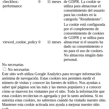
checkbox-
0
11 meses
de GDPR.
La cookie se
performance
utiliza para almacenar el
consentimiento del usuario
para las cookies en la
categoría "Rendimiento".
La cookie está configurada
por el complemento de
consentimiento de cookies
de GDPR y se utiliza para
viewed_cookie_policy
0
11 meses
almacenar si el usuario ha
dado su consentimiento o
no para el uso de cookies.
No almacena ningún dato
personal.
No necesarias
No necesarias
Este sitio web utiliza Google Analytics para recoger información
anónima de navegación. Estas cookies nos permiten medir el
número de visitas y conocer las fuentes de tráfico. Nos ayudan a
saber qué páginas son las más y las menos populares y a conocer
cómo se mueven los visitantes por el sitio. Toda la información que
estas cookies recolectan es agregada y por lo tanto anónima. Si no
autoriza estas cookies, no sabremos cuándo ha visitado nuestro sitio.
Mantener esta cookie activada nos ayuda a mejorar nuestro sitio
web.