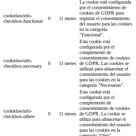
La cookie está configurada
por el consentimiento de
cookies de GDPR para
cookielawinfo-
0
11 meses
registrar el consentimiento
checkbox-functional
del usuario para las cookies
en la categoría
"Funcional".
Esta cookie está
configurada por el
complemento de
consentimiento de cookies
cookielawinfo-
0
11 meses
de GDPR.
Las cookies se
checkbox-necessary
utilizan para almacenar el
consentimiento del usuario
para las cookies en la
categoría "Necesarias".
Esta cookie está
configurada por el
complemento de
consentimiento de cookies
cookielawinfo-
0
11 meses
de GDPR.
La cookie se
checkbox-others
utiliza para almacenar el
consentimiento del usuario
para las cookies en la
categoría "Otro".