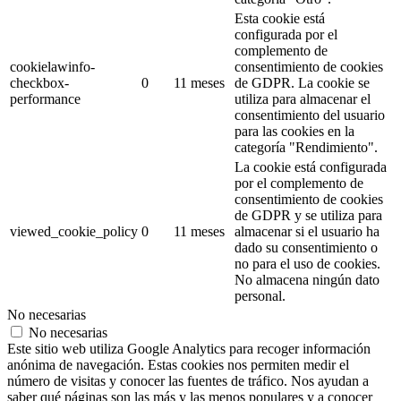
Esta cookie está
configurada por el
complemento de
cookielawinfo-
consentimiento de cookies
checkbox-
0
11 meses
de GDPR.
La cookie se
performance
utiliza para almacenar el
consentimiento del usuario
para las cookies en la
categoría "Rendimiento".
La cookie está configurada
por el complemento de
consentimiento de cookies
de GDPR y se utiliza para
viewed_cookie_policy
0
11 meses
almacenar si el usuario ha
dado su consentimiento o
no para el uso de cookies.
No almacena ningún dato
personal.
No necesarias
No necesarias
Este sitio web utiliza Google Analytics para recoger información
anónima de navegación. Estas cookies nos permiten medir el
número de visitas y conocer las fuentes de tráfico. Nos ayudan a
saber qué páginas son las más y las menos populares y a conocer