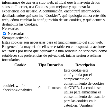
informamos de que este sitio web, al igual que la mayoría de los
sitios en Internet, usa Cookies para mejorar y optimizar la
experiencia del usuario. A continuación, encontrará información
detallada sobre qué son las “Cookies”, qué tipología utiliza este sitio
web, cómo cambiar la configuración de sus cookies, y qué ocurre si
deshabilita las Cookies.
Necesarias
Necesarias
Siempre activado
Estas cookies son necesarias para el funcionamiento del sitio web.
En general, la mayoría de ellas se establecen en respuesta a acciones
realizadas por usted que equivalen a una solicitud de servicios, como
establecer sus preferencias de privacidad, iniciar sesión o rellenar
formularios.
Cookie
Tipo
Duración
Descripción
Esta cookie está
configurada por el
complemento de
consentimiento de cookies
cookielawinfo-
0
11 meses
de GDPR.
La cookie se
checkbox-analytics
utiliza para almacenar el
consentimiento del usuario
para las cookies en la
categoría "Análisis".