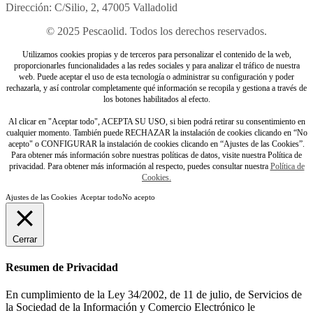
Dirección: C/Silio, 2, 47005 Valladolid
© 2025 Pescaolid. Todos los derechos reservados.
Utilizamos cookies propias y de terceros para personalizar el contenido de la web,
proporcionarles funcionalidades a las redes sociales y para analizar el tráfico de nuestra
web. Puede aceptar el uso de esta tecnología o administrar su configuración y poder
rechazarla, y así controlar completamente qué información se recopila y gestiona a través de
los botones habilitados al efecto.
Al clicar en "Aceptar todo", ACEPTA SU USO, si bien podrá retirar su consentimiento en
cualquier momento. También puede RECHAZAR la instalación de cookies clicando en “No
acepto" o CONFIGURAR la instalación de cookies clicando en “Ajustes de las Cookies”.
Para obtener más información sobre nuestras políticas de datos, visite nuestra Política de
privacidad. Para obtener más información al respecto, puedes consultar nuestra
Política de
Cookies.
Ajustes de las Cookies
Aceptar todo
No acepto
Cerrar
Resumen de Privacidad
En cumplimiento de la Ley 34/2002, de 11 de julio, de Servicios de
la Sociedad de la Información y Comercio Electrónico le