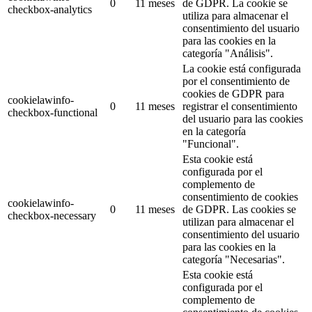
0
11 meses
de GDPR.
La cookie se
checkbox-analytics
utiliza para almacenar el
consentimiento del usuario
para las cookies en la
categoría "Análisis".
La cookie está configurada
por el consentimiento de
cookies de GDPR para
cookielawinfo-
0
11 meses
registrar el consentimiento
checkbox-functional
del usuario para las cookies
en la categoría
"Funcional".
Esta cookie está
configurada por el
complemento de
consentimiento de cookies
cookielawinfo-
0
11 meses
de GDPR.
Las cookies se
checkbox-necessary
utilizan para almacenar el
consentimiento del usuario
para las cookies en la
categoría "Necesarias".
Esta cookie está
configurada por el
complemento de