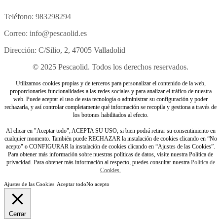
Teléfono: 983298294
Correo: info@pescaolid.es
Dirección: C/Silio, 2, 47005 Valladolid
© 2025 Pescaolid. Todos los derechos reservados.
Utilizamos cookies propias y de terceros para personalizar el contenido de la web,
proporcionarles funcionalidades a las redes sociales y para analizar el tráfico de nuestra
web. Puede aceptar el uso de esta tecnología o administrar su configuración y poder
rechazarla, y así controlar completamente qué información se recopila y gestiona a través de
los botones habilitados al efecto.
Al clicar en "Aceptar todo", ACEPTA SU USO, si bien podrá retirar su consentimiento en
cualquier momento. También puede RECHAZAR la instalación de cookies clicando en “No
acepto" o CONFIGURAR la instalación de cookies clicando en “Ajustes de las Cookies”.
Para obtener más información sobre nuestras políticas de datos, visite nuestra Política de
privacidad. Para obtener más información al respecto, puedes consultar nuestra
Política de
Cookies.
Ajustes de las Cookies
Aceptar todo
No acepto
Cerrar