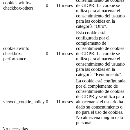
consentimiento de cookies
cookielawinfo-
0
11 meses
de GDPR.
La cookie se
checkbox-others
utiliza para almacenar el
consentimiento del usuario
para las cookies en la
categoría "Otro".
Esta cookie está
configurada por el
complemento de
cookielawinfo-
consentimiento de cookies
checkbox-
0
11 meses
de GDPR.
La cookie se
performance
utiliza para almacenar el
consentimiento del usuario
para las cookies en la
categoría "Rendimiento".
La cookie está configurada
por el complemento de
consentimiento de cookies
de GDPR y se utiliza para
viewed_cookie_policy
0
11 meses
almacenar si el usuario ha
dado su consentimiento o
no para el uso de cookies.
No almacena ningún dato
personal.
No necesarias