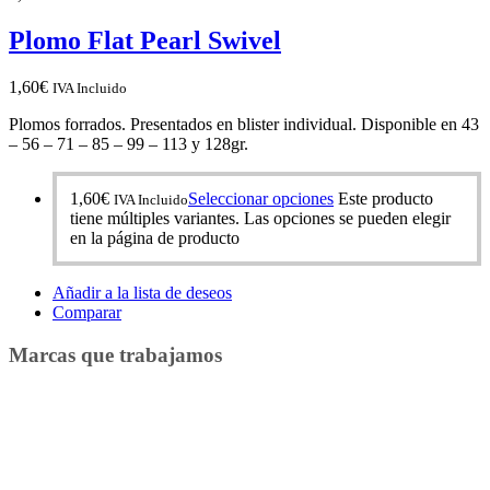
Plomo Flat Pearl Swivel
1,60
€
IVA Incluido
Plomos forrados. Presentados en blister individual. Disponible en 43
– 56 – 71 – 85 – 99 – 113 y 128gr.
1,60
€
Seleccionar opciones
Este producto
IVA Incluido
tiene múltiples variantes. Las opciones se pueden elegir
en la página de producto
Añadir a la lista de deseos
Comparar
Marcas que trabajamos