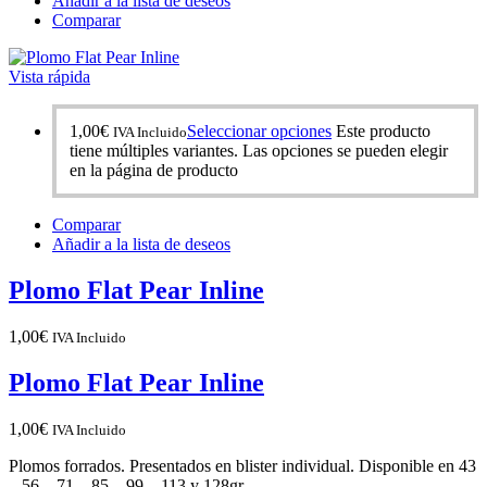
Añadir a la lista de deseos
Comparar
Vista rápida
1,00
€
Seleccionar opciones
Este producto
IVA Incluido
tiene múltiples variantes. Las opciones se pueden elegir
en la página de producto
Comparar
Añadir a la lista de deseos
Plomo Flat Pear Inline
1,00
€
IVA Incluido
Plomo Flat Pear Inline
1,00
€
IVA Incluido
Plomos forrados. Presentados en blister individual. Disponible en 43
– 56 – 71 – 85 – 99 – 113 y 128gr.