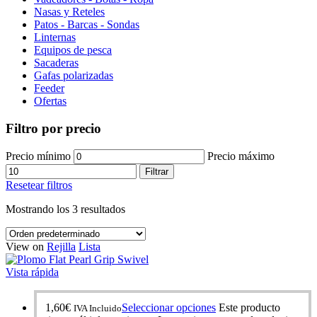
Nasas y Reteles
Patos - Barcas - Sondas
Linternas
Equipos de pesca
Sacaderas
Gafas polarizadas
Feeder
Ofertas
Filtro por precio
Precio mínimo
Precio máximo
Filtrar
Resetear filtros
Mostrando los 3 resultados
View on
Rejilla
Lista
Vista rápida
1,60
€
Seleccionar opciones
Este producto
IVA Incluido