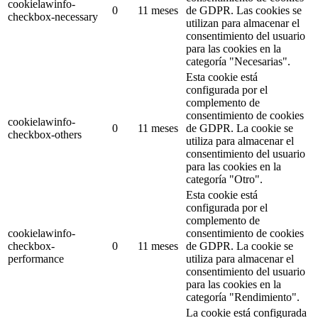
cookielawinfo-
0
11 meses
de GDPR.
Las cookies se
checkbox-necessary
utilizan para almacenar el
consentimiento del usuario
para las cookies en la
categoría "Necesarias".
Esta cookie está
configurada por el
complemento de
consentimiento de cookies
cookielawinfo-
0
11 meses
de GDPR.
La cookie se
checkbox-others
utiliza para almacenar el
consentimiento del usuario
para las cookies en la
categoría "Otro".
Esta cookie está
configurada por el
complemento de
cookielawinfo-
consentimiento de cookies
checkbox-
0
11 meses
de GDPR.
La cookie se
performance
utiliza para almacenar el
consentimiento del usuario
para las cookies en la
categoría "Rendimiento".
La cookie está configurada