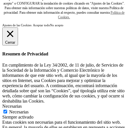
acepto" o CONFIGURAR la instalación de cookies clicando en “Ajustes de las Cookies”.
Para obtener más información sobre nuestras políticas de datos, visite nuestra Política de
privacidad. Para obtener más información al respecto, puedes consultar nuestra
Política de
Cookies.
Ajustes de las Cookies
Aceptar todo
No acepto
Cerrar
Resumen de Privacidad
En cumplimiento de la Ley 34/2002, de 11 de julio, de Servicios de
la Sociedad de la Información y Comercio Electrónico le
informamos de que este sitio web, al igual que la mayoría de los
sitios en Internet, usa Cookies para mejorar y optimizar la
experiencia del usuario. A continuación, encontrará información
detallada sobre qué son las “Cookies”, qué tipología utiliza este sitio
web, cómo cambiar la configuración de sus cookies, y qué ocurre si
deshabilita las Cookies.
Necesarias
Necesarias
Siempre activado
Estas cookies son necesarias para el funcionamiento del sitio web.
En general, la mayoría de ellas se establecen en respuesta a acciones