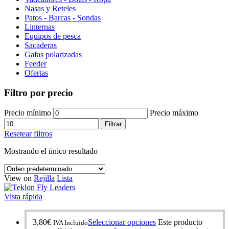
Nasas y Reteles
Patos - Barcas - Sondas
Linternas
Equipos de pesca
Sacaderas
Gafas polarizadas
Feeder
Ofertas
Filtro por precio
Precio mínimo
Precio máximo
Filtrar
Resetear filtros
Mostrando el único resultado
View on
Rejilla
Lista
Vista rápida
3,80
€
Seleccionar opciones
Este producto
IVA Incluido