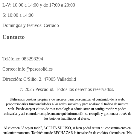
L-V: 10:00 a 14:00 y de 17:00 a 20:00
S: 10:00 a 14:00
Domingos y festivos: Cerrado
Contacto
Teléfono: 983298294
Correo: info@pescaolid.es
Dirección: C/Silio, 2, 47005 Valladolid
© 2025 Pescaolid. Todos los derechos reservados.
Utilizamos cookies propias y de terceros para personalizar el contenido de la web,
proporcionarles funcionalidades a las redes sociales y para analizar el tráfico de nuestra
web. Puede aceptar el uso de esta tecnología o administrar su configuración y poder
rechazarla, y así controlar completamente qué información se recopila y gestiona a través de
los botones habilitados al efecto.
Al clicar en "Aceptar todo", ACEPTA SU USO, si bien podrá retirar su consentimiento en
cualquier momento. También puede RECHAZAR la instalación de cookies clicando en “No