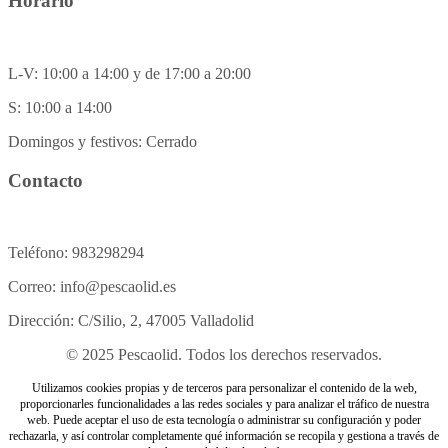
Horario
L-V: 10:00 a 14:00 y de 17:00 a 20:00
S: 10:00 a 14:00
Domingos y festivos: Cerrado
Contacto
Teléfono: 983298294
Correo: info@pescaolid.es
Dirección: C/Silio, 2, 47005 Valladolid
© 2025 Pescaolid. Todos los derechos reservados.
Utilizamos cookies propias y de terceros para personalizar el contenido de la web,
proporcionarles funcionalidades a las redes sociales y para analizar el tráfico de nuestra
web. Puede aceptar el uso de esta tecnología o administrar su configuración y poder
rechazarla, y así controlar completamente qué información se recopila y gestiona a través de