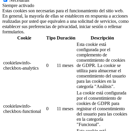
Necesarias
Siempre activado
Estas cookies son necesarias para el funcionamiento del sitio web.
En general, la mayoría de ellas se establecen en respuesta a acciones
realizadas por usted que equivalen a una solicitud de servicios, como
establecer sus preferencias de privacidad, iniciar sesión o rellenar
formularios.
Cookie
Tipo
Duración
Descripción
Esta cookie está
configurada por el
complemento de
consentimiento de cookies
cookielawinfo-
0
11 meses
de GDPR.
La cookie se
checkbox-analytics
utiliza para almacenar el
consentimiento del usuario
para las cookies en la
categoría "Análisis".
La cookie está configurada
por el consentimiento de
cookies de GDPR para
cookielawinfo-
0
11 meses
registrar el consentimiento
checkbox-functional
del usuario para las cookies
en la categoría
"Funcional".
Esta cookie está