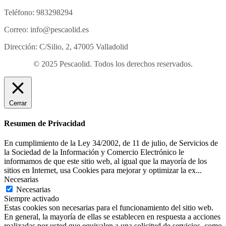
Teléfono: 983298294
Correo: info@pescaolid.es
Dirección: C/Silio, 2, 47005 Valladolid
© 2025 Pescaolid. Todos los derechos reservados.
Cerrar
Resumen de Privacidad
En cumplimiento de la Ley 34/2002, de 11 de julio, de Servicios de
la Sociedad de la Información y Comercio Electrónico le
informamos de que este sitio web, al igual que la mayoría de los
sitios en Internet, usa Cookies para mejorar y optimizar la ex
...
Necesarias
Necesarias
Siempre activado
Estas cookies son necesarias para el funcionamiento del sitio web.
En general, la mayoría de ellas se establecen en respuesta a acciones
realizadas por usted que equivalen a una solicitud de servicios, como