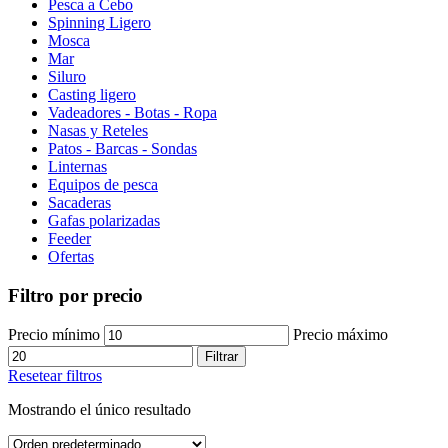
Pesca a Cebo
Spinning Ligero
Mosca
Mar
Siluro
Casting ligero
Vadeadores - Botas - Ropa
Nasas y Reteles
Patos - Barcas - Sondas
Linternas
Equipos de pesca
Sacaderas
Gafas polarizadas
Feeder
Ofertas
Filtro por precio
Precio mínimo
Precio máximo
Filtrar
Resetear filtros
Mostrando el único resultado