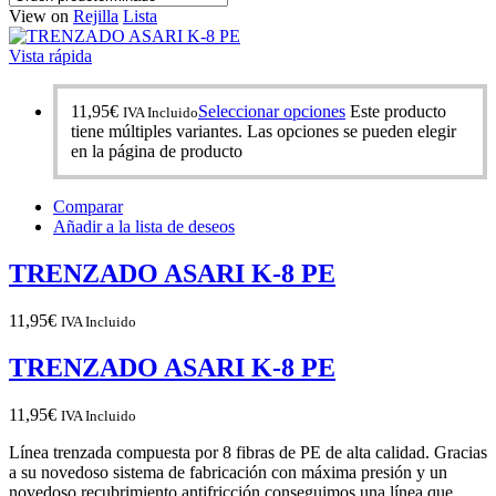
View on
Rejilla
Lista
Vista rápida
11,95
€
Seleccionar opciones
Este producto
IVA Incluido
tiene múltiples variantes. Las opciones se pueden elegir
en la página de producto
Comparar
Añadir a la lista de deseos
TRENZADO ASARI K-8 PE
11,95
€
IVA Incluido
TRENZADO ASARI K-8 PE
11,95
€
IVA Incluido
Línea trenzada compuesta por 8 fibras de PE de alta calidad. Gracias
a su novedoso sistema de fabricación con máxima presión y un
novedoso recubrimiento antifricción conseguimos una línea que