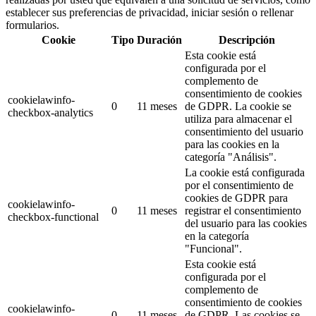
establecer sus preferencias de privacidad, iniciar sesión o rellenar
formularios.
Cookie
Tipo
Duración
Descripción
Esta cookie está
configurada por el
complemento de
consentimiento de cookies
cookielawinfo-
0
11 meses
de GDPR.
La cookie se
checkbox-analytics
utiliza para almacenar el
consentimiento del usuario
para las cookies en la
categoría "Análisis".
La cookie está configurada
por el consentimiento de
cookies de GDPR para
cookielawinfo-
0
11 meses
registrar el consentimiento
checkbox-functional
del usuario para las cookies
en la categoría
"Funcional".
Esta cookie está
configurada por el
complemento de
consentimiento de cookies
cookielawinfo-
0
11 meses
de GDPR.
Las cookies se