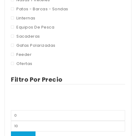
Patos - Barcas - Sondas
Linternas
Equipos De Pesca
Sacaderas
Gafas Polarizadas
Feeder
Ofertas
Filtro Por Precio
Precio
mínimo
Precio
máximo