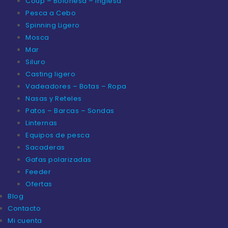
Coup – Boloñesa – Inglesa
Pesca a Cebo
Spinning Ligero
Mosca
Mar
Siluro
Casting ligero
Vadeadores – Botas – Ropa
Nasas y Reteles
Patos – Barcas – Sondas
Linternas
Equipos de pesca
Sacaderas
Gafas polarizadas
Feeder
Ofertas
Blog
Contacto
Mi cuenta