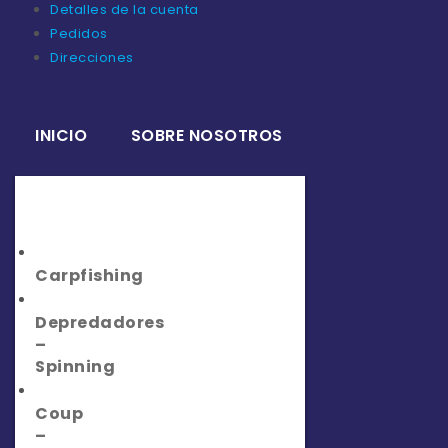
Detalles de la cuenta
Pedidos
Direcciones
INICIO
SOBRE NOSOTROS
TIENDA
Carpfishing
Depredadores
–
Spinning
Coup
–