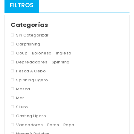
FILTROS
Categorías
Sin Categorizar
Carpfishing
Coup - Boloñesa - Inglesa
Depredadores - Spinning
Pesca A Cebo
Spinning Ligero
Mosca
Mar
Siluro
Casting Ligero
Vadeadores - Botas - Ropa
Nasas Y Reteles