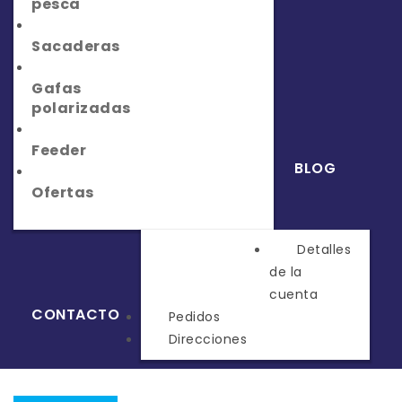
pesca
Sacaderas
Gafas
polarizadas
Feeder
BLOG
Ofertas
Detalles
MI CUENTA
de la
cuenta
CONTACTO
Pedidos
Direcciones