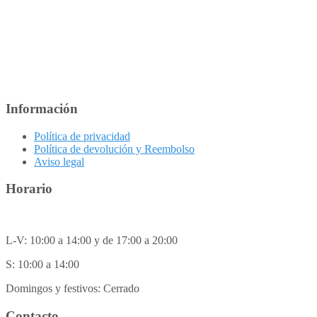
Información
Política de privacidad
Política de devolución y Reembolso
Aviso legal
Horario
L-V: 10:00 a 14:00 y de 17:00 a 20:00
S: 10:00 a 14:00
Domingos y festivos: Cerrado
Contacto