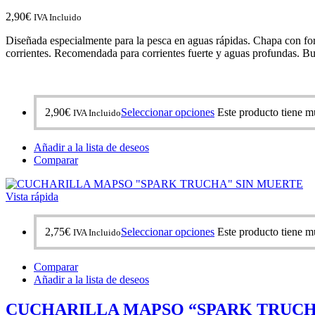
2,90
€
IVA Incluido
Diseñada especialmente para la pesca en aguas rápidas. Chapa con for
corrientes. Recomendada para corrientes fuerte y aguas profundas. B
2,90
€
Seleccionar opciones
Este producto tiene mú
IVA Incluido
Añadir a la lista de deseos
Comparar
Vista rápida
2,75
€
Seleccionar opciones
Este producto tiene mú
IVA Incluido
Comparar
Añadir a la lista de deseos
CUCHARILLA MAPSO “SPARK TRUCH