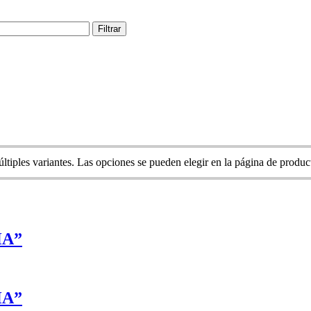
Filtrar
ltiples variantes. Las opciones se pueden elegir en la página de produc
HA”
HA”