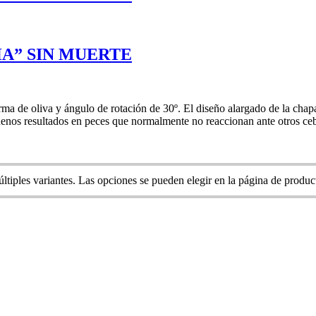
A” SIN MUERTE
ma de oliva y ángulo de rotación de 30º. El diseño alargado de la chap
uenos resultados en peces que normalmente no reaccionan ante otros ce
ltiples variantes. Las opciones se pueden elegir en la página de produc