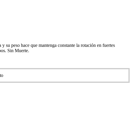
a y su peso hace que mantenga constante la rotación en fuertes
bos. Sin Muerte.
to