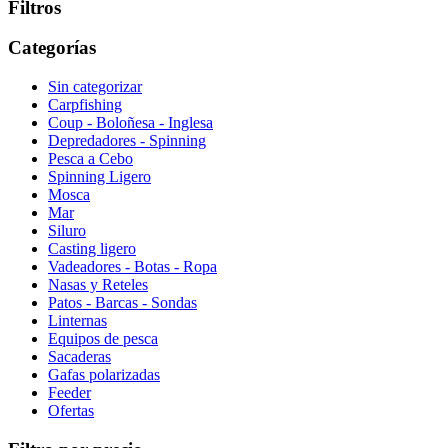
Filtros
Categorías
Sin categorizar
Carpfishing
Coup - Boloñesa - Inglesa
Depredadores - Spinning
Pesca a Cebo
Spinning Ligero
Mosca
Mar
Siluro
Casting ligero
Vadeadores - Botas - Ropa
Nasas y Reteles
Patos - Barcas - Sondas
Linternas
Equipos de pesca
Sacaderas
Gafas polarizadas
Feeder
Ofertas