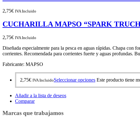
2,75
€
IVA Incluido
CUCHARILLA MAPSO “SPARK TRUCH
2,75
€
IVA Incluido
Diseñada especialmente para la pesca en aguas rápidas. Chapa con for
corrientes. Recomendada para corrientes fuerte y aguas profundas. B
Fabricante: MAPSO
2,75
€
Seleccionar opciones
Este producto tiene mú
IVA Incluido
Añadir a la lista de deseos
Comparar
Marcas que trabajamos