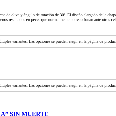
ma de oliva y ángulo de rotación de 30º. El diseño alargado de la chap
uenos resultados en peces que normalmente no reaccionan ante otros ce
ltiples variantes. Las opciones se pueden elegir en la página de produc
ltiples variantes. Las opciones se pueden elegir en la página de produc
A” SIN MUERTE