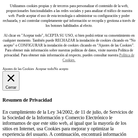
Utilizamos cookies propias y de terceros para personalizar el contenido de la web,
proporcionarles funcionalidades a las redes sociales y para analizar el tráfico de nuestra
web. Puede aceptar el uso de esta tecnología o administrar su configuración y poder
rechazarla, y así controlar completamente qué información se recopila y gestiona a través de
los botones habilitados al efecto.
Al clicar en "Aceptar todo", ACEPTA SU USO, si bien podrá retirar su consentimiento en
cualquier momento. También puede RECHAZAR la instalación de cookies clicando en “No
acepto" o CONFIGURAR la instalación de cookies clicando en “Ajustes de las Cookies”.
Para obtener más información sobre nuestras políticas de datos, visite nuestra Política de
privacidad. Para obtener más información al respecto, puedes consultar nuestra
Política de
Cookies.
Ajustes de las Cookies
Aceptar todo
No acepto
Cerrar
Resumen de Privacidad
En cumplimiento de la Ley 34/2002, de 11 de julio, de Servicios de
la Sociedad de la Información y Comercio Electrónico le
informamos de que este sitio web, al igual que la mayoría de los
sitios en Internet, usa Cookies para mejorar y optimizar la
experiencia del usuario. A continuación, encontrará información