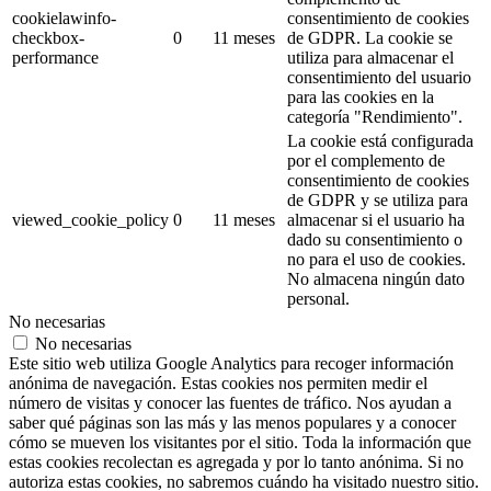
cookielawinfo-
consentimiento de cookies
checkbox-
0
11 meses
de GDPR.
La cookie se
performance
utiliza para almacenar el
consentimiento del usuario
para las cookies en la
categoría "Rendimiento".
La cookie está configurada
por el complemento de
consentimiento de cookies
de GDPR y se utiliza para
viewed_cookie_policy
0
11 meses
almacenar si el usuario ha
dado su consentimiento o
no para el uso de cookies.
No almacena ningún dato
personal.
No necesarias
No necesarias
Este sitio web utiliza Google Analytics para recoger información
anónima de navegación. Estas cookies nos permiten medir el
número de visitas y conocer las fuentes de tráfico. Nos ayudan a
saber qué páginas son las más y las menos populares y a conocer
cómo se mueven los visitantes por el sitio. Toda la información que
estas cookies recolectan es agregada y por lo tanto anónima. Si no
autoriza estas cookies, no sabremos cuándo ha visitado nuestro sitio.