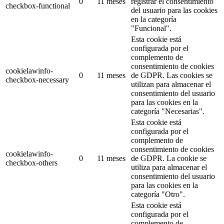
0
11 meses
registrar el consentimiento
checkbox-functional
del usuario para las cookies
en la categoría
"Funcional".
Esta cookie está
configurada por el
complemento de
consentimiento de cookies
cookielawinfo-
0
11 meses
de GDPR.
Las cookies se
checkbox-necessary
utilizan para almacenar el
consentimiento del usuario
para las cookies en la
categoría "Necesarias".
Esta cookie está
configurada por el
complemento de
consentimiento de cookies
cookielawinfo-
0
11 meses
de GDPR.
La cookie se
checkbox-others
utiliza para almacenar el
consentimiento del usuario
para las cookies en la
categoría "Otro".
Esta cookie está
configurada por el
complemento de