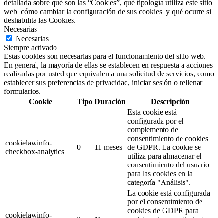
detallada sobre qué son las “Cookies”, qué tipología utiliza este sitio
web, cómo cambiar la configuración de sus cookies, y qué ocurre si
deshabilita las Cookies.
Necesarias
Necesarias
Siempre activado
Estas cookies son necesarias para el funcionamiento del sitio web.
En general, la mayoría de ellas se establecen en respuesta a acciones
realizadas por usted que equivalen a una solicitud de servicios, como
establecer sus preferencias de privacidad, iniciar sesión o rellenar
formularios.
Cookie
Tipo
Duración
Descripción
Esta cookie está
configurada por el
complemento de
consentimiento de cookies
cookielawinfo-
0
11 meses
de GDPR.
La cookie se
checkbox-analytics
utiliza para almacenar el
consentimiento del usuario
para las cookies en la
categoría "Análisis".
La cookie está configurada
por el consentimiento de
cookies de GDPR para
cookielawinfo-