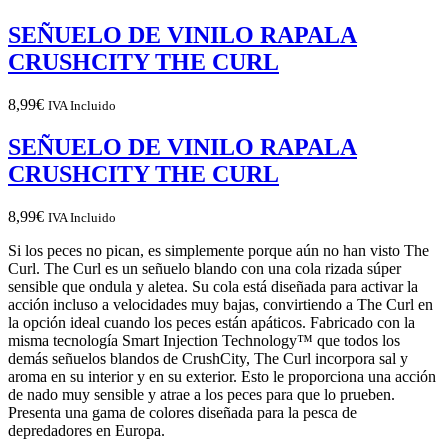
SEÑUELO DE VINILO RAPALA
CRUSHCITY THE CURL
8,99
€
IVA Incluido
SEÑUELO DE VINILO RAPALA
CRUSHCITY THE CURL
8,99
€
IVA Incluido
Si los peces no pican, es simplemente porque aún no han visto The
Curl. The Curl es un señuelo blando con una cola rizada súper
sensible que ondula y aletea. Su cola está diseñada para activar la
acción incluso a velocidades muy bajas, convirtiendo a The Curl en
la opción ideal cuando los peces están apáticos. Fabricado con la
misma tecnología Smart Injection Technology™ que todos los
demás señuelos blandos de CrushCity, The Curl incorpora sal y
aroma en su interior y en su exterior. Esto le proporciona una acción
de nado muy sensible y atrae a los peces para que lo prueben.
Presenta una gama de colores diseñada para la pesca de
depredadores en Europa.