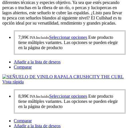
diferentes técnicas y especies objetivo. Ya sea que estés pescando
percas o truchas en la ribera de un río, o percas y luciopercas en
lagos abiertos, este señuelo te cubre las espaldas. ¿Listo para llevar
tu pesca con señuelos blandos al siguiente nivel? El Cullshad es tu
opción ideal por su versatilidad, rendimiento y grandes picadas.
7,99
€
Seleccionar opciones
Este producto
IVA Incluido
tiene múltiples variantes. Las opciones se pueden elegir
en la página de producto
Añadir a la lista de deseos
Comparar
Vista rápida
8,99
€
Seleccionar opciones
Este producto
IVA Incluido
tiene múltiples variantes. Las opciones se pueden elegir
en la página de producto
Comparar
Añadir a la lista de deseos