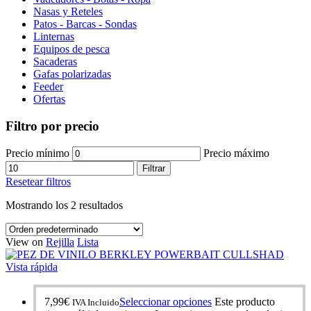
Nasas y Reteles
Patos - Barcas - Sondas
Linternas
Equipos de pesca
Sacaderas
Gafas polarizadas
Feeder
Ofertas
Filtro por precio
Precio mínimo
Precio máximo
Filtrar
Resetear filtros
Mostrando los 2 resultados
View on
Rejilla
Lista
Vista rápida
7,99
€
Seleccionar opciones
Este producto
IVA Incluido