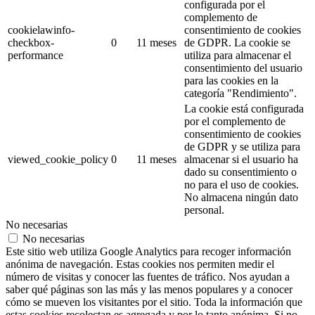
configurada por el
complemento de
cookielawinfo-
consentimiento de cookies
checkbox-
0
11 meses
de GDPR.
La cookie se
performance
utiliza para almacenar el
consentimiento del usuario
para las cookies en la
categoría "Rendimiento".
La cookie está configurada
por el complemento de
consentimiento de cookies
de GDPR y se utiliza para
viewed_cookie_policy
0
11 meses
almacenar si el usuario ha
dado su consentimiento o
no para el uso de cookies.
No almacena ningún dato
personal.
No necesarias
No necesarias
Este sitio web utiliza Google Analytics para recoger información
anónima de navegación. Estas cookies nos permiten medir el
número de visitas y conocer las fuentes de tráfico. Nos ayudan a
saber qué páginas son las más y las menos populares y a conocer
cómo se mueven los visitantes por el sitio. Toda la información que
estas cookies recolectan es agregada y por lo tanto anónima. Si no