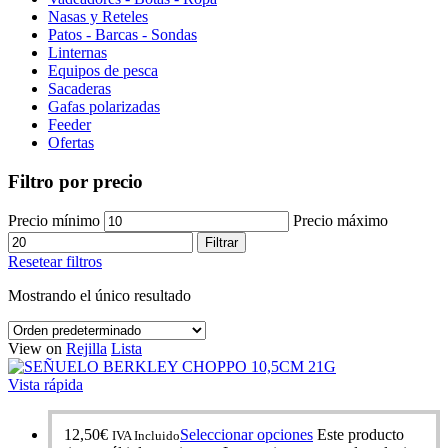
Nasas y Reteles
Patos - Barcas - Sondas
Linternas
Equipos de pesca
Sacaderas
Gafas polarizadas
Feeder
Ofertas
Filtro por precio
Precio mínimo
Precio máximo
Filtrar
Resetear filtros
Mostrando el único resultado
View on
Rejilla
Lista
Vista rápida
12,50
€
Seleccionar opciones
Este producto
IVA Incluido