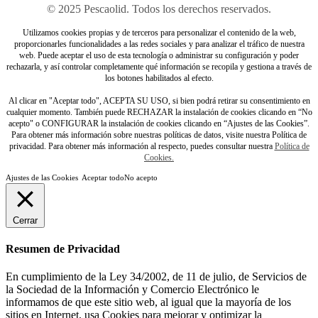
© 2025 Pescaolid. Todos los derechos reservados.
Utilizamos cookies propias y de terceros para personalizar el contenido de la web,
proporcionarles funcionalidades a las redes sociales y para analizar el tráfico de nuestra
web. Puede aceptar el uso de esta tecnología o administrar su configuración y poder
rechazarla, y así controlar completamente qué información se recopila y gestiona a través de
los botones habilitados al efecto.
Al clicar en "Aceptar todo", ACEPTA SU USO, si bien podrá retirar su consentimiento en
cualquier momento. También puede RECHAZAR la instalación de cookies clicando en “No
acepto" o CONFIGURAR la instalación de cookies clicando en “Ajustes de las Cookies”.
Para obtener más información sobre nuestras políticas de datos, visite nuestra Política de
privacidad. Para obtener más información al respecto, puedes consultar nuestra
Política de
Cookies.
Ajustes de las Cookies
Aceptar todo
No acepto
Cerrar
Resumen de Privacidad
En cumplimiento de la Ley 34/2002, de 11 de julio, de Servicios de
la Sociedad de la Información y Comercio Electrónico le
informamos de que este sitio web, al igual que la mayoría de los
sitios en Internet, usa Cookies para mejorar y optimizar la