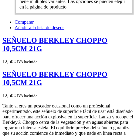
tiene múltiples variantes. Las opciones se pueden elegir
en la página de producto
Comparar
Añadir a la lista de deseos
SEÑUELO BERKLEY CHOPPO
10,5CM 21G
12,50
€
IVA Incluido
SEÑUELO BERKLEY CHOPPO
10,5CM 21G
12,50
€
IVA Incluido
Tanto si eres un pescador ocasional como un profesional
experimentado, este señuelo de superficie fácil de usar está diseñado
para ofrecer una acción explosiva en la superficie. Lanza y recoge el
Berkley® Choppo cerca de la vegetación y en aguas abiertas para
lograr una intensa estela. El equilibrio preciso del señuelo garantiza
que su acción comience de inmediato y que nade en línea recta a