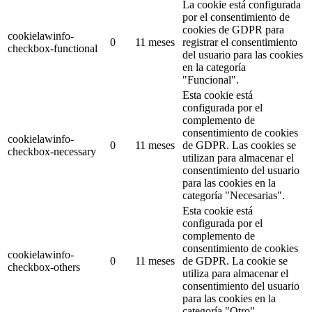
La cookie está configurada
por el consentimiento de
cookies de GDPR para
cookielawinfo-
0
11 meses
registrar el consentimiento
checkbox-functional
del usuario para las cookies
en la categoría
"Funcional".
Esta cookie está
configurada por el
complemento de
consentimiento de cookies
cookielawinfo-
0
11 meses
de GDPR.
Las cookies se
checkbox-necessary
utilizan para almacenar el
consentimiento del usuario
para las cookies en la
categoría "Necesarias".
Esta cookie está
configurada por el
complemento de
consentimiento de cookies
cookielawinfo-
0
11 meses
de GDPR.
La cookie se
checkbox-others
utiliza para almacenar el
consentimiento del usuario
para las cookies en la
categoría "Otro".