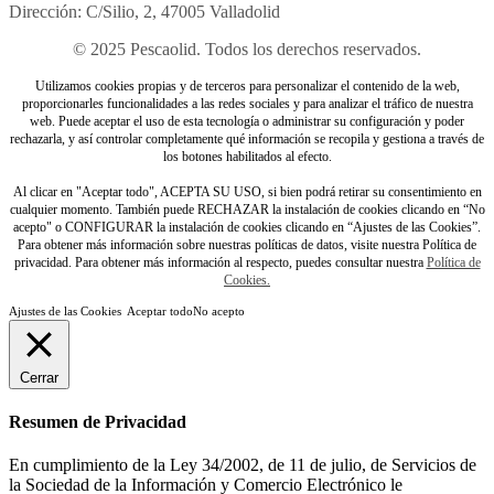
Dirección: C/Silio, 2, 47005 Valladolid
© 2025 Pescaolid. Todos los derechos reservados.
Utilizamos cookies propias y de terceros para personalizar el contenido de la web,
proporcionarles funcionalidades a las redes sociales y para analizar el tráfico de nuestra
web. Puede aceptar el uso de esta tecnología o administrar su configuración y poder
rechazarla, y así controlar completamente qué información se recopila y gestiona a través de
los botones habilitados al efecto.
Al clicar en "Aceptar todo", ACEPTA SU USO, si bien podrá retirar su consentimiento en
cualquier momento. También puede RECHAZAR la instalación de cookies clicando en “No
acepto" o CONFIGURAR la instalación de cookies clicando en “Ajustes de las Cookies”.
Para obtener más información sobre nuestras políticas de datos, visite nuestra Política de
privacidad. Para obtener más información al respecto, puedes consultar nuestra
Política de
Cookies.
Ajustes de las Cookies
Aceptar todo
No acepto
Cerrar
Resumen de Privacidad
En cumplimiento de la Ley 34/2002, de 11 de julio, de Servicios de
la Sociedad de la Información y Comercio Electrónico le