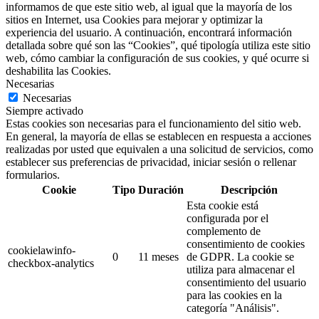
informamos de que este sitio web, al igual que la mayoría de los
sitios en Internet, usa Cookies para mejorar y optimizar la
experiencia del usuario. A continuación, encontrará información
detallada sobre qué son las “Cookies”, qué tipología utiliza este sitio
web, cómo cambiar la configuración de sus cookies, y qué ocurre si
deshabilita las Cookies.
Necesarias
Necesarias
Siempre activado
Estas cookies son necesarias para el funcionamiento del sitio web.
En general, la mayoría de ellas se establecen en respuesta a acciones
realizadas por usted que equivalen a una solicitud de servicios, como
establecer sus preferencias de privacidad, iniciar sesión o rellenar
formularios.
Cookie
Tipo
Duración
Descripción
Esta cookie está
configurada por el
complemento de
consentimiento de cookies
cookielawinfo-
0
11 meses
de GDPR.
La cookie se
checkbox-analytics
utiliza para almacenar el
consentimiento del usuario
para las cookies en la
categoría "Análisis".