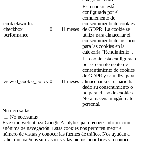
Esta cookie está
configurada por el
complemento de
cookielawinfo-
consentimiento de cookies
checkbox-
0
11 meses
de GDPR.
La cookie se
performance
utiliza para almacenar el
consentimiento del usuario
para las cookies en la
categoría "Rendimiento".
La cookie está configurada
por el complemento de
consentimiento de cookies
de GDPR y se utiliza para
viewed_cookie_policy
0
11 meses
almacenar si el usuario ha
dado su consentimiento o
no para el uso de cookies.
No almacena ningún dato
personal.
No necesarias
No necesarias
Este sitio web utiliza Google Analytics para recoger información
anónima de navegación. Estas cookies nos permiten medir el
número de visitas y conocer las fuentes de tráfico. Nos ayudan a
saber qué páginas son las más y las menos populares y a conocer