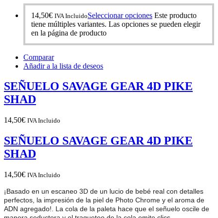
14,50
€
Seleccionar opciones
Este producto
IVA Incluido
tiene múltiples variantes. Las opciones se pueden elegir
en la página de producto
Comparar
Añadir a la lista de deseos
SEÑUELO SAVAGE GEAR 4D PIKE
SHAD
14,50
€
IVA Incluido
SEÑUELO SAVAGE GEAR 4D PIKE
SHAD
14,50
€
IVA Incluido
¡Basado en un escaneo 3D de un lucio de bebé real con detalles
perfectos, la impresión de la piel de Photo Chrome y el aroma de
ADN agregado!
.
La cola de la paleta hace que el señuelo oscile de
manera seductora y el traqueteo de la cola emite clics