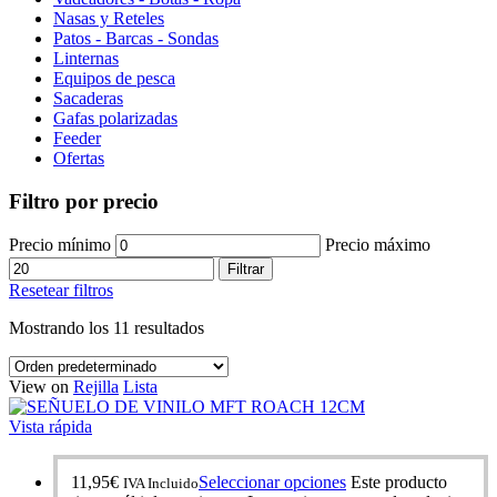
Nasas y Reteles
Patos - Barcas - Sondas
Linternas
Equipos de pesca
Sacaderas
Gafas polarizadas
Feeder
Ofertas
Filtro por precio
Precio mínimo
Precio máximo
Filtrar
Resetear filtros
Mostrando los 11 resultados
View on
Rejilla
Lista
Vista rápida
11,95
€
Seleccionar opciones
Este producto
IVA Incluido