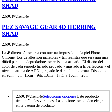
SHAD
2,60
€
IVA Incluido
PEZ SAVAGE GEAR 4D HERRING
SHAD
2,60
€
IVA Incluido
La 4ª dimensión se crea con nuestra impresión de la piel Photo
Chrome. Los detalles son increíbles y tan realistas que será aún más
difícil para que depredadores se resistan a atacarlo. El diseño del
color de cada señuelo ha sido probado y ajustado a la perfección y el
nivel de aroma de ADN agregado le dará el punto extra. Disponible
en 9cm – 5gr. 11cm – 9gr. 13cm – 17gr. y 16cm – 28gr.
2,60
€
Seleccionar opciones
Este producto
IVA Incluido
tiene múltiples variantes. Las opciones se pueden elegir
en la página de producto