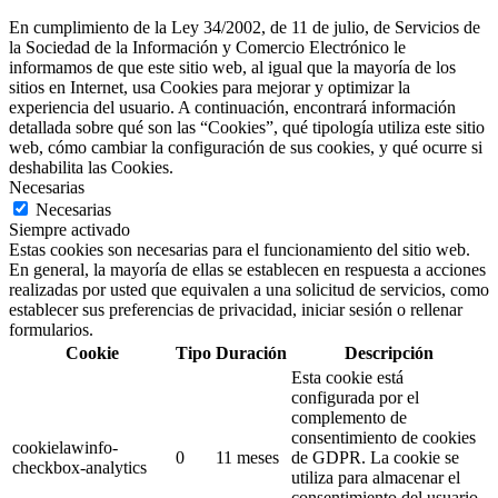
En cumplimiento de la Ley 34/2002, de 11 de julio, de Servicios de
la Sociedad de la Información y Comercio Electrónico le
informamos de que este sitio web, al igual que la mayoría de los
sitios en Internet, usa Cookies para mejorar y optimizar la
experiencia del usuario. A continuación, encontrará información
detallada sobre qué son las “Cookies”, qué tipología utiliza este sitio
web, cómo cambiar la configuración de sus cookies, y qué ocurre si
deshabilita las Cookies.
Necesarias
Necesarias
Siempre activado
Estas cookies son necesarias para el funcionamiento del sitio web.
En general, la mayoría de ellas se establecen en respuesta a acciones
realizadas por usted que equivalen a una solicitud de servicios, como
establecer sus preferencias de privacidad, iniciar sesión o rellenar
formularios.
Cookie
Tipo
Duración
Descripción
Esta cookie está
configurada por el
complemento de
consentimiento de cookies
cookielawinfo-
0
11 meses
de GDPR.
La cookie se
checkbox-analytics
utiliza para almacenar el
consentimiento del usuario