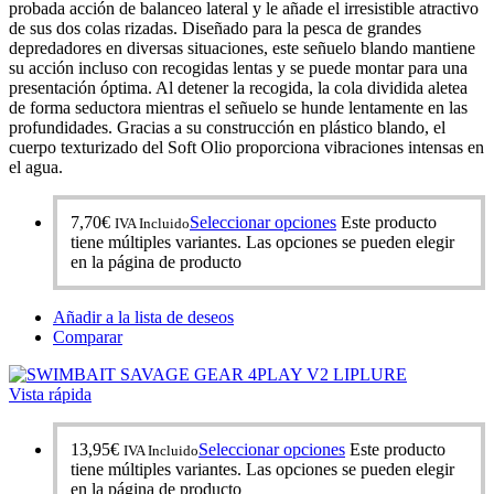
probada acción de balanceo lateral y le añade el irresistible atractivo
de sus dos colas rizadas. Diseñado para la pesca de grandes
depredadores en diversas situaciones, este señuelo blando mantiene
su acción incluso con recogidas lentas y se puede montar para una
presentación óptima. Al detener la recogida, la cola dividida aletea
de forma seductora mientras el señuelo se hunde lentamente en las
profundidades. Gracias a su construcción en plástico blando, el
cuerpo texturizado del Soft Olio proporciona vibraciones intensas en
el agua.
7,70
€
Seleccionar opciones
Este producto
IVA Incluido
tiene múltiples variantes. Las opciones se pueden elegir
en la página de producto
Añadir a la lista de deseos
Comparar
Vista rápida
13,95
€
Seleccionar opciones
Este producto
IVA Incluido
tiene múltiples variantes. Las opciones se pueden elegir
en la página de producto