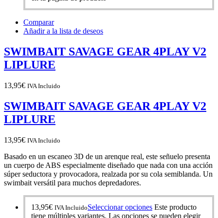
Comparar
Añadir a la lista de deseos
SWIMBAIT SAVAGE GEAR 4PLAY V2
LIPLURE
13,95
€
IVA Incluido
SWIMBAIT SAVAGE GEAR 4PLAY V2
LIPLURE
13,95
€
IVA Incluido
Basado en un escaneo 3D de un arenque real, este señuelo presenta
un cuerpo de ABS especialmente diseñado que nada con una acción
súper seductora y provocadora, realzada por su cola semiblanda. Un
swimbait versátil para muchos depredadores.
13,95
€
Seleccionar opciones
Este producto
IVA Incluido
tiene múltiples variantes. Las opciones se pueden elegir