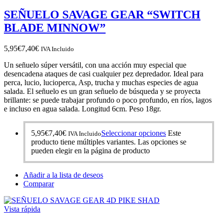
SEÑUELO SAVAGE GEAR “SWITCH
BLADE MINNOW”
5,95
€
7,40
€
IVA Incluido
Un señuelo súper versátil, con una acción muy especial que
desencadena ataques de casi cualquier pez depredador. Ideal para
perca, lucio, lucioperca, Asp, trucha y muchas especies de agua
salada. El señuelo es un gran señuelo de búsqueda y se proyecta
brillante: se puede trabajar profundo o poco profundo, en ríos, lagos
e incluso en agua salada. Longitud 6cm. Peso 18gr.
5,95
€
7,40
€
Seleccionar opciones
Este
IVA Incluido
producto tiene múltiples variantes. Las opciones se
pueden elegir en la página de producto
Añadir a la lista de deseos
Comparar
Vista rápida