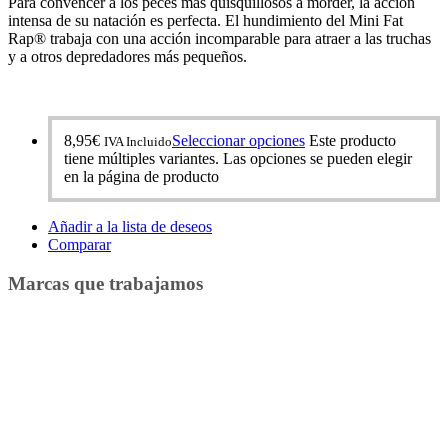
Para convencer a los peces más quisquillosos a morder, la acción
intensa de su natación es perfecta. El hundimiento del Mini Fat
Rap® trabaja con una acción incomparable para atraer a las truchas
y a otros depredadores más pequeños.
8,95
€
Seleccionar opciones
Este producto
IVA Incluido
tiene múltiples variantes. Las opciones se pueden elegir
en la página de producto
Añadir a la lista de deseos
Comparar
Marcas que trabajamos