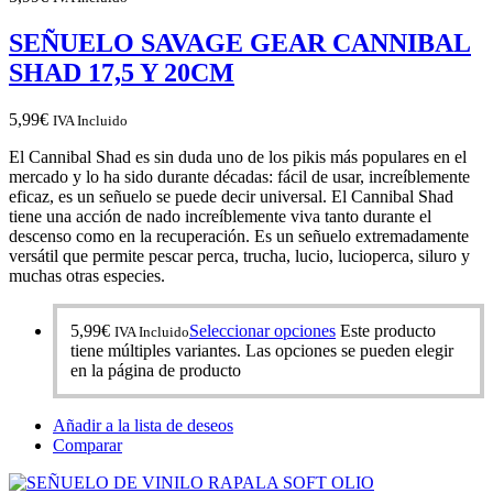
SEÑUELO SAVAGE GEAR CANNIBAL
SHAD 17,5 Y 20CM
5,99
€
IVA Incluido
El Cannibal Shad es sin duda uno de los pikis más populares en el
mercado y lo ha sido durante décadas: fácil de usar, increíblemente
eficaz, es un señuelo se puede decir universal. El Cannibal Shad
tiene una acción de nado increíblemente viva tanto durante el
descenso como en la recuperación. Es un señuelo extremadamente
versátil que permite pescar perca, trucha, lucio, lucioperca, siluro y
muchas otras especies.
5,99
€
Seleccionar opciones
Este producto
IVA Incluido
tiene múltiples variantes. Las opciones se pueden elegir
en la página de producto
Añadir a la lista de deseos
Comparar