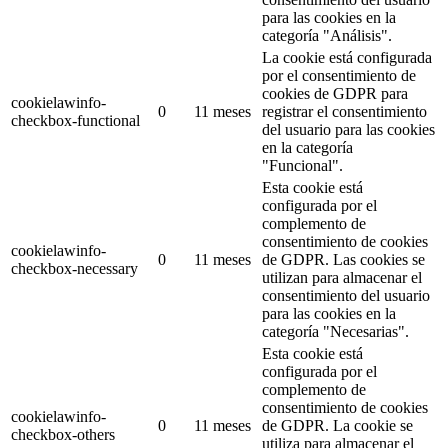
para las cookies en la
categoría "Análisis".
La cookie está configurada
por el consentimiento de
cookies de GDPR para
cookielawinfo-
0
11 meses
registrar el consentimiento
checkbox-functional
del usuario para las cookies
en la categoría
"Funcional".
Esta cookie está
configurada por el
complemento de
consentimiento de cookies
cookielawinfo-
0
11 meses
de GDPR.
Las cookies se
checkbox-necessary
utilizan para almacenar el
consentimiento del usuario
para las cookies en la
categoría "Necesarias".
Esta cookie está
configurada por el
complemento de
consentimiento de cookies
cookielawinfo-
0
11 meses
de GDPR.
La cookie se
checkbox-others
utiliza para almacenar el