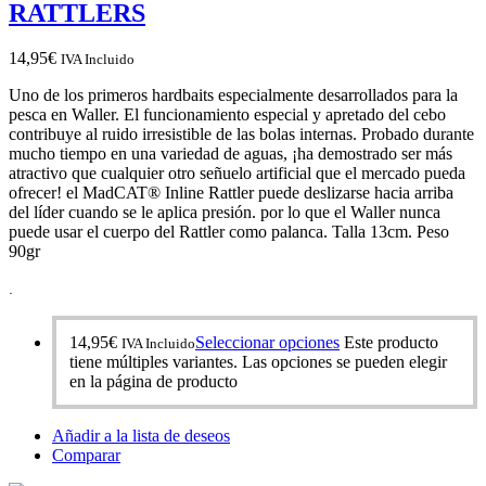
RATTLERS
14,95
€
IVA Incluido
Uno de los primeros hardbaits especialmente desarrollados para la
pesca en Waller. El funcionamiento especial y apretado del cebo
contribuye al ruido irresistible de las bolas internas. Probado durante
mucho tiempo en una variedad de aguas, ¡ha demostrado ser más
atractivo que cualquier otro señuelo artificial que el mercado pueda
ofrecer! el MadCAT® Inline Rattler puede deslizarse hacia arriba
del líder cuando se le aplica presión. por lo que el Waller nunca
puede usar el cuerpo del Rattler como palanca. Talla 13cm. Peso
90gr
.
14,95
€
Seleccionar opciones
Este producto
IVA Incluido
tiene múltiples variantes. Las opciones se pueden elegir
en la página de producto
Añadir a la lista de deseos
Comparar