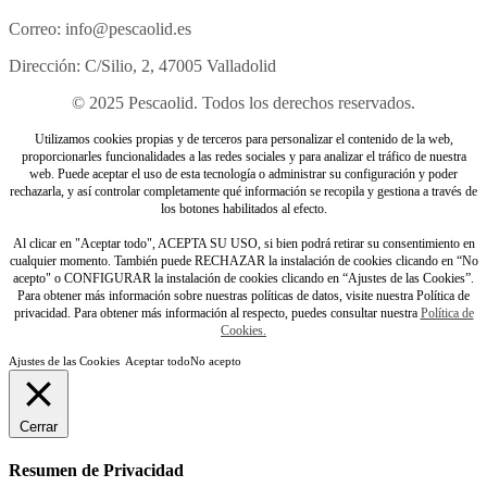
Correo: info@pescaolid.es
Dirección: C/Silio, 2, 47005 Valladolid
© 2025 Pescaolid. Todos los derechos reservados.
Utilizamos cookies propias y de terceros para personalizar el contenido de la web,
proporcionarles funcionalidades a las redes sociales y para analizar el tráfico de nuestra
web. Puede aceptar el uso de esta tecnología o administrar su configuración y poder
rechazarla, y así controlar completamente qué información se recopila y gestiona a través de
los botones habilitados al efecto.
Al clicar en "Aceptar todo", ACEPTA SU USO, si bien podrá retirar su consentimiento en
cualquier momento. También puede RECHAZAR la instalación de cookies clicando en “No
acepto" o CONFIGURAR la instalación de cookies clicando en “Ajustes de las Cookies”.
Para obtener más información sobre nuestras políticas de datos, visite nuestra Política de
privacidad. Para obtener más información al respecto, puedes consultar nuestra
Política de
Cookies.
Ajustes de las Cookies
Aceptar todo
No acepto
Cerrar
Resumen de Privacidad