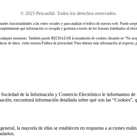
© 2025 Pescaolid. Todos los derechos reservados.
rles funcionalidades a las redes sociales y para analizar el tráfico de nuestra web. Puede acept
ompletamente qué información se recopila y gestiona a través de los botones habilitados al efect
n cualquier momento. También puede RECHAZAR la instalación de cookies clicando en “No ace
icas de datos, visite nuestra Política de privacidad. Para obtener más información al respecto,
 Sociedad de la Información y Comercio Electrónico le informamos de que 
uación, encontrará información detallada sobre qué son las “Cookies”, qu
general, la mayoría de ellas se establecen en respuesta a acciones reali
ularios.