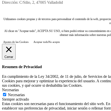
Dirección: C/Silio, 2, 47005 Valladolid
Utilizamos cookies propias y de terceros para personalizar el contenido de la web, proporciona
c
Al clicar en "Aceptar todo", ACEPTA SU USO, si bien podrá retirar su consentimiento e
obtener más información sobre nuestras polít
Ajustes de las Cookies
Aceptar todo
No acepto
Cerrar
Resumen de Privacidad
En cumplimiento de la Ley 34/2002, de 11 de julio, de Servicios de la
Cookies para mejorar y optimizar la experiencia del usuario. A contin
sus cookies, y qué ocurre si deshabilita las Cookies.
Necesarias
Necesarias
Siempre activado
Estas cookies son necesarias para el funcionamiento del sitio web. En 
establecer sus preferencias de privacidad, iniciar sesión o rellenar form