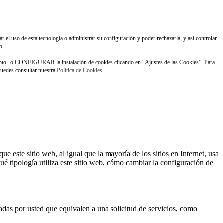
ar el uso de esta tecnología o administrar su configuración y poder rechazarla, y así controlar
o.
pto" o CONFIGURAR la instalación de cookies clicando en “Ajustes de las Cookies”. Para
 puedes consultar nuestra
Política de Cookies.
este sitio web, al igual que la mayoría de los sitios en Internet, usa
é tipología utiliza este sitio web, cómo cambiar la configuración de
zadas por usted que equivalen a una solicitud de servicios, como