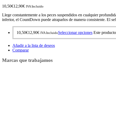
10,50
€
12,90
€
IVA Incluido
Llege constantemente a los peces suspendidos en cualquier profundida
inferior, el CountDown puede atraparlos de manera consistente. El se
10,50
€
12,90
€
Seleccionar opciones
Este producto
IVA Incluido
Añadir a la lista de deseos
Comparar
Marcas que trabajamos