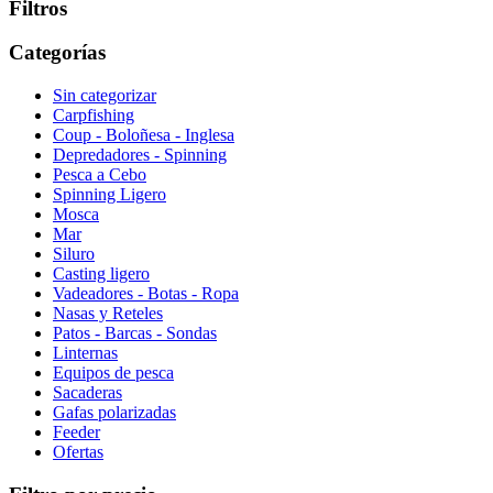
Filtros
Categorías
Sin categorizar
Carpfishing
Coup - Boloñesa - Inglesa
Depredadores - Spinning
Pesca a Cebo
Spinning Ligero
Mosca
Mar
Siluro
Casting ligero
Vadeadores - Botas - Ropa
Nasas y Reteles
Patos - Barcas - Sondas
Linternas
Equipos de pesca
Sacaderas
Gafas polarizadas
Feeder
Ofertas