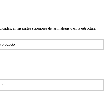
ades, en las partes superiores de las malezas o en la estructura
de producto
to