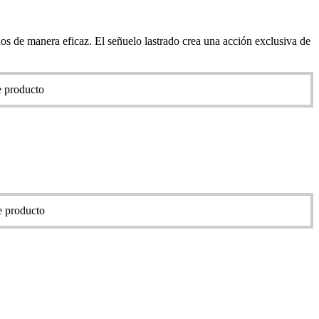
los de manera eficaz. El señuelo lastrado crea una acción exclusiva de
e producto
de producto