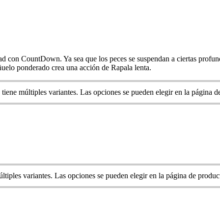
d con CountDown. Ya sea que los peces se suspendan a ciertas profundid
ñuelo ponderado crea una acción de Rapala lenta.
 tiene múltiples variantes. Las opciones se pueden elegir en la página 
ltiples variantes. Las opciones se pueden elegir en la página de produc