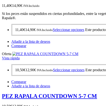
11,40
€
14,90
€
IVA Incluido
Si los peces están suspendidos en ciertas profundidades, entre la veg
Rapala®.
11,40
€
14,90
€
Seleccionar opciones
Este producto
IVA Incluido
Añadir a la lista de deseos
Comparar
Oferta
Vista rápida
10,50
€
12,90
€
Seleccionar opciones
Este producto
IVA Incluido
Comparar
Añadir a la lista de deseos
PEZ RAPALA COUNTDOWN 5-7 CM