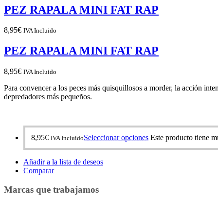
PEZ RAPALA MINI FAT RAP
8,95
€
IVA Incluido
PEZ RAPALA MINI FAT RAP
8,95
€
IVA Incluido
Para convencer a los peces más quisquillosos a morder, la acción inte
depredadores más pequeños.
8,95
€
Seleccionar opciones
Este producto tiene mú
IVA Incluido
Añadir a la lista de deseos
Comparar
Marcas que trabajamos