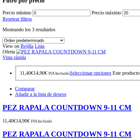
Filtro por precio
Precio mínimo
Precio máximo
Resetear filtros
Mostrando los 3 resultados
View on
Rejilla
Lista
Oferta
Vista rápida
11,40
€
14,90
€
Seleccionar opciones
Este producto
IVA Incluido
Comparar
Añadir a la lista de deseos
PEZ RAPALA COUNTDOWN 9-11 CM
11,40
€
14,90
€
IVA Incluido
PEZ RAPALA COUNTDOWN 9-11 CM