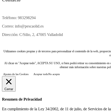
Teléfono: 983298294
Correo: info@pescaolid.es
Dirección: C/Silio, 2, 47005 Valladolid
Utilizamos cookies propias y de terceros para personalizar el contenido de la web, proporciona
c
Al clicar en "Aceptar todo", ACEPTA SU USO, si bien podrá retirar su consentimiento e
obtener más información sobre nuestras polít
Ajustes de las Cookies
Aceptar todo
No acepto
Cerrar
Resumen de Privacidad
En cumplimiento de la Ley 34/2002, de 11 de julio, de Servicios de la