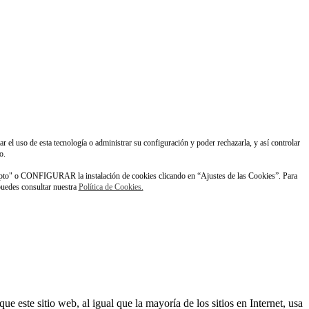
ar el uso de esta tecnología o administrar su configuración y poder rechazarla, y así controlar
o.
pto" o CONFIGURAR la instalación de cookies clicando en “Ajustes de las Cookies”. Para
 puedes consultar nuestra
Política de Cookies.
este sitio web, al igual que la mayoría de los sitios en Internet, usa