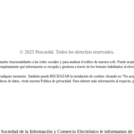
© 2025 Pescaolid. Todos los derechos reservados.
rles funcionalidades a las redes sociales y para analizar el tráfico de nuestra web. Puede acept
ompletamente qué información se recopila y gestiona a través de los botones habilitados al efect
n cualquier momento. También puede RECHAZAR la instalación de cookies clicando en “No ace
icas de datos, visite nuestra Política de privacidad. Para obtener más información al respecto,
 Sociedad de la Información y Comercio Electrónico le informamos de que 