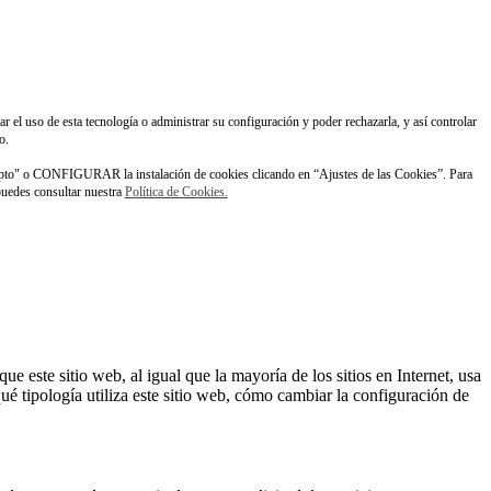
ar el uso de esta tecnología o administrar su configuración y poder rechazarla, y así controlar
o.
pto" o CONFIGURAR la instalación de cookies clicando en “Ajustes de las Cookies”. Para
 puedes consultar nuestra
Política de Cookies.
este sitio web, al igual que la mayoría de los sitios en Internet, usa
é tipología utiliza este sitio web, cómo cambiar la configuración de