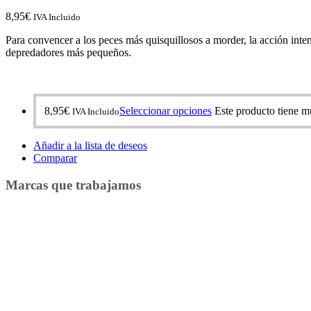
8,95
€
IVA Incluido
Para convencer a los peces más quisquillosos a morder, la acción inte
depredadores más pequeños.
8,95
€
Seleccionar opciones
Este producto tiene mú
IVA Incluido
Añadir a la lista de deseos
Comparar
Marcas que trabajamos