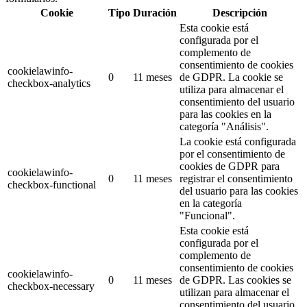
Cookie
Tipo
Duración
Descripción
Esta cookie está
configurada por el
complemento de
consentimiento de cookies
cookielawinfo-
0
11 meses
de GDPR.
La cookie se
checkbox-analytics
utiliza para almacenar el
consentimiento del usuario
para las cookies en la
categoría "Análisis".
La cookie está configurada
por el consentimiento de
cookies de GDPR para
cookielawinfo-
0
11 meses
registrar el consentimiento
checkbox-functional
del usuario para las cookies
en la categoría
"Funcional".
Esta cookie está
configurada por el
complemento de
consentimiento de cookies
cookielawinfo-
0
11 meses
de GDPR.
Las cookies se
checkbox-necessary
utilizan para almacenar el
consentimiento del usuario