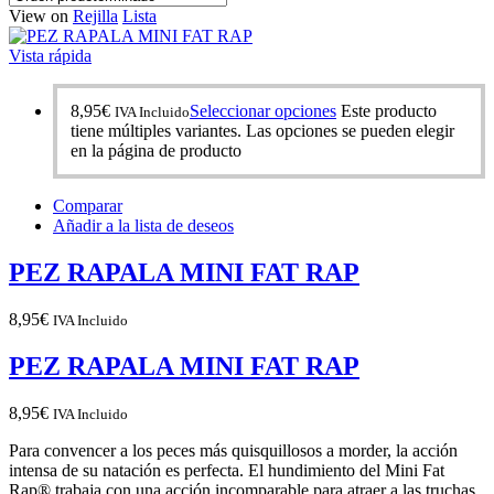
View on
Rejilla
Lista
Vista rápida
8,95
€
Seleccionar opciones
Este producto
IVA Incluido
tiene múltiples variantes. Las opciones se pueden elegir
en la página de producto
Comparar
Añadir a la lista de deseos
PEZ RAPALA MINI FAT RAP
8,95
€
IVA Incluido
PEZ RAPALA MINI FAT RAP
8,95
€
IVA Incluido
Para convencer a los peces más quisquillosos a morder, la acción
intensa de su natación es perfecta. El hundimiento del Mini Fat
Rap® trabaja con una acción incomparable para atraer a las truchas