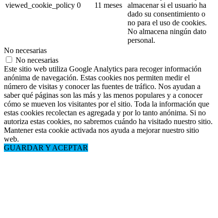
viewed_cookie_policy
0
11 meses
almacenar si el usuario ha
dado su consentimiento o
no para el uso de cookies.
No almacena ningún dato
personal.
No necesarias
No necesarias
Este sitio web utiliza Google Analytics para recoger información
anónima de navegación. Estas cookies nos permiten medir el
número de visitas y conocer las fuentes de tráfico. Nos ayudan a
saber qué páginas son las más y las menos populares y a conocer
cómo se mueven los visitantes por el sitio. Toda la información que
estas cookies recolectan es agregada y por lo tanto anónima. Si no
autoriza estas cookies, no sabremos cuándo ha visitado nuestro sitio.
Mantener esta cookie activada nos ayuda a mejorar nuestro sitio
web.
GUARDAR Y ACEPTAR