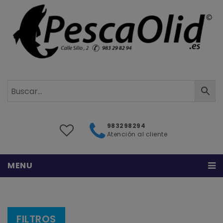
983298294
Atención al cliente
MENU
Inicio
Sobre nosotros
FILTROS