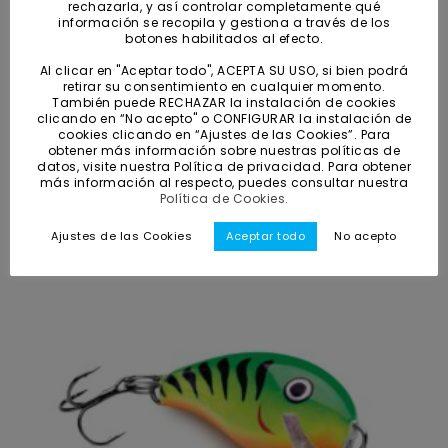
rechazarla, y así controlar completamente qué
míni
máxi
información se recopila y gestiona a través de los
botones habilitados al efecto.
Al clicar en "Aceptar todo", ACEPTA SU USO, si bien podrá
RESETEAR FILTROS
retirar su consentimiento en cualquier momento.
También puede RECHAZAR la instalación de cookies
clicando en “No acepto" o CONFIGURAR la instalación de
cookies clicando en “Ajustes de las Cookies”. Para
obtener más información sobre nuestras políticas de
datos, visite nuestra Política de privacidad. Para obtener
Rejilla
Lista
más información al respecto, puedes consultar nuestra
Política de Cookies.
Ajustes de las Cookies
Aceptar todo
No acepto