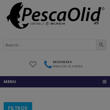
983298294
Atención al cliente
MENU
Inicio
Sobre nosotros
FILTROS