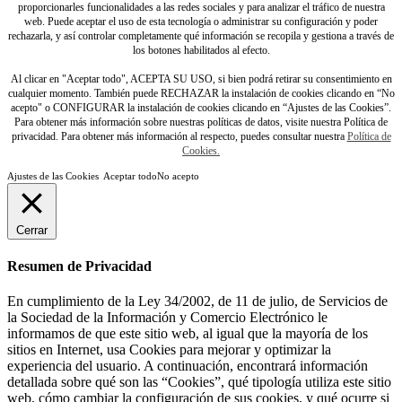
proporcionarles funcionalidades a las redes sociales y para analizar el tráfico de nuestra
web. Puede aceptar el uso de esta tecnología o administrar su configuración y poder
rechazarla, y así controlar completamente qué información se recopila y gestiona a través de
los botones habilitados al efecto.
Al clicar en "Aceptar todo", ACEPTA SU USO, si bien podrá retirar su consentimiento en
cualquier momento. También puede RECHAZAR la instalación de cookies clicando en “No
acepto" o CONFIGURAR la instalación de cookies clicando en “Ajustes de las Cookies”.
Para obtener más información sobre nuestras políticas de datos, visite nuestra Política de
privacidad. Para obtener más información al respecto, puedes consultar nuestra
Política de
Cookies.
Ajustes de las Cookies
Aceptar todo
No acepto
Cerrar
Resumen de Privacidad
En cumplimiento de la Ley 34/2002, de 11 de julio, de Servicios de
la Sociedad de la Información y Comercio Electrónico le
informamos de que este sitio web, al igual que la mayoría de los
sitios en Internet, usa Cookies para mejorar y optimizar la
experiencia del usuario. A continuación, encontrará información
detallada sobre qué son las “Cookies”, qué tipología utiliza este sitio
web, cómo cambiar la configuración de sus cookies, y qué ocurre si