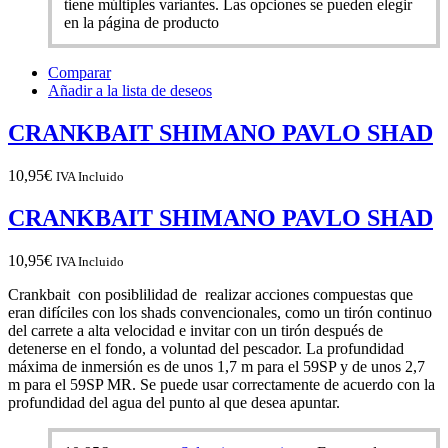
tiene múltiples variantes. Las opciones se pueden elegir
en la página de producto
Comparar
Añadir a la lista de deseos
CRANKBAIT SHIMANO PAVLO SHAD
10,95
€
IVA Incluido
CRANKBAIT SHIMANO PAVLO SHAD
10,95
€
IVA Incluido
Crankbait con
posiblilidad de realizar acciones compuestas que
eran difíciles con los shads convencionales, como un tirón continuo
del carrete a alta velocidad e invitar con un tirón después de
detenerse en el fondo, a voluntad del pescador.
La profundidad
máxima de inmersión es de unos 1,7 m para el 59SP y de unos 2,7
m para el 59SP MR.
Se puede usar correctamente de acuerdo con la
profundidad del agua del punto al que desea apuntar.