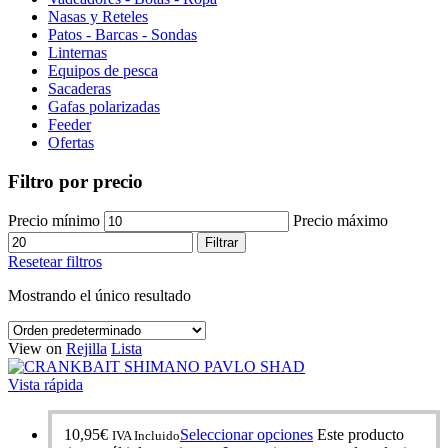
Nasas y Reteles
Patos - Barcas - Sondas
Linternas
Equipos de pesca
Sacaderas
Gafas polarizadas
Feeder
Ofertas
Filtro por precio
Precio mínimo
Precio máximo
Filtrar
Resetear filtros
Mostrando el único resultado
View on
Rejilla
Lista
Vista rápida
10,95
€
Seleccionar opciones
Este producto
IVA Incluido