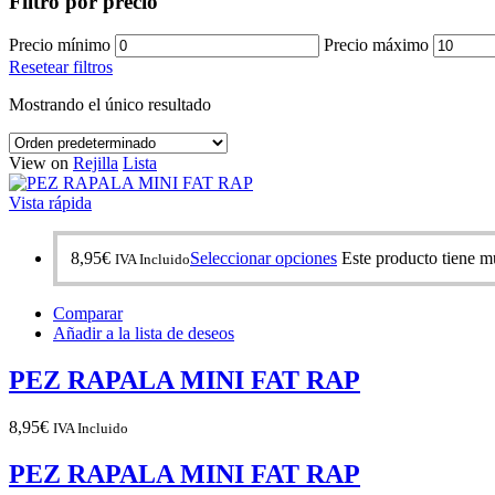
Filtro por precio
Precio mínimo
Precio máximo
Resetear filtros
Mostrando el único resultado
View on
Rejilla
Lista
Vista rápida
8,95
€
Seleccionar opciones
Este producto tiene mú
IVA Incluido
Comparar
Añadir a la lista de deseos
PEZ RAPALA MINI FAT RAP
8,95
€
IVA Incluido
PEZ RAPALA MINI FAT RAP