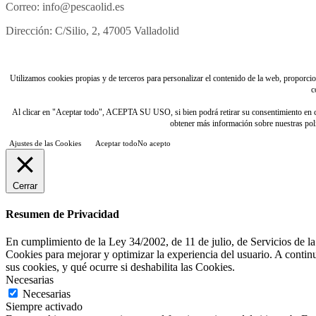
Correo: info@pescaolid.es
Dirección: C/Silio, 2, 47005 Valladolid
Utilizamos cookies propias y de terceros para personalizar el contenido de la web, proporciona
c
Al clicar en "Aceptar todo", ACEPTA SU USO, si bien podrá retirar su consentimiento e
obtener más información sobre nuestras polít
Ajustes de las Cookies
Aceptar todo
No acepto
Cerrar
Resumen de Privacidad
En cumplimiento de la Ley 34/2002, de 11 de julio, de Servicios de la
Cookies para mejorar y optimizar la experiencia del usuario. A contin
sus cookies, y qué ocurre si deshabilita las Cookies.
Necesarias
Necesarias
Siempre activado