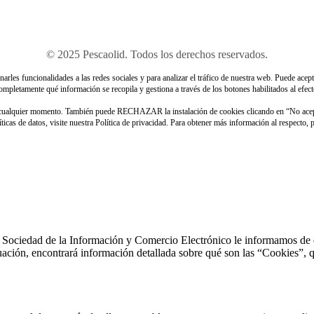
© 2025 Pescaolid. Todos los derechos reservados.
rles funcionalidades a las redes sociales y para analizar el tráfico de nuestra web. Puede acept
ompletamente qué información se recopila y gestiona a través de los botones habilitados al efect
n cualquier momento. También puede RECHAZAR la instalación de cookies clicando en “No ace
icas de datos, visite nuestra Política de privacidad. Para obtener más información al respecto,
 Sociedad de la Información y Comercio Electrónico le informamos de que 
uación, encontrará información detallada sobre qué son las “Cookies”, qu