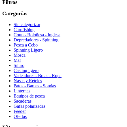
Filtros
Categorías
Sin categorizar
Carpfishing
Coup - Boloñesa - Inglesa
Depredadores - Spinning
Pesca a Cebo
Spinning Ligero
Mosca
Mar
Siluro
Casting ligero
Vadeadores - Botas - Ropa
Nasas y Reteles
Patos - Barcas - Sondas
Linternas
Equipos de pesca
Sacaderas
Gafas polarizadas
Feeder
Ofertas