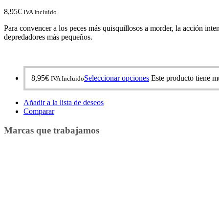
8,95
€
IVA Incluido
Para convencer a los peces más quisquillosos a morder, la acción inte
depredadores más pequeños.
8,95
€
Seleccionar opciones
Este producto tiene mú
IVA Incluido
Añadir a la lista de deseos
Comparar
Marcas que trabajamos