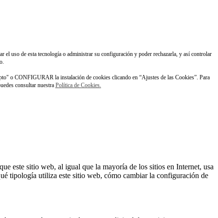
ar el uso de esta tecnología o administrar su configuración y poder rechazarla, y así controlar
o.
pto" o CONFIGURAR la instalación de cookies clicando en “Ajustes de las Cookies”. Para
 puedes consultar nuestra
Política de Cookies.
este sitio web, al igual que la mayoría de los sitios en Internet, usa
é tipología utiliza este sitio web, cómo cambiar la configuración de