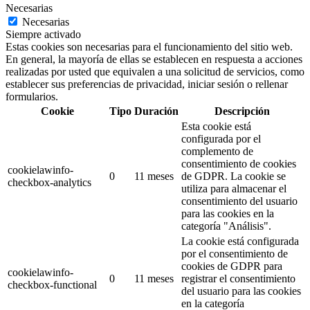
Necesarias
Necesarias
Siempre activado
Estas cookies son necesarias para el funcionamiento del sitio web.
En general, la mayoría de ellas se establecen en respuesta a acciones
realizadas por usted que equivalen a una solicitud de servicios, como
establecer sus preferencias de privacidad, iniciar sesión o rellenar
formularios.
Cookie
Tipo
Duración
Descripción
Esta cookie está
configurada por el
complemento de
consentimiento de cookies
cookielawinfo-
0
11 meses
de GDPR.
La cookie se
checkbox-analytics
utiliza para almacenar el
consentimiento del usuario
para las cookies en la
categoría "Análisis".
La cookie está configurada
por el consentimiento de
cookies de GDPR para
cookielawinfo-
0
11 meses
registrar el consentimiento
checkbox-functional
del usuario para las cookies
en la categoría