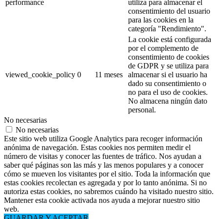
performance
utiliza para almacenar el
consentimiento del usuario
para las cookies en la
categoría "Rendimiento".
La cookie está configurada
por el complemento de
consentimiento de cookies
de GDPR y se utiliza para
viewed_cookie_policy
0
11 meses
almacenar si el usuario ha
dado su consentimiento o
no para el uso de cookies.
No almacena ningún dato
personal.
No necesarias
No necesarias
Este sitio web utiliza Google Analytics para recoger información
anónima de navegación. Estas cookies nos permiten medir el
número de visitas y conocer las fuentes de tráfico. Nos ayudan a
saber qué páginas son las más y las menos populares y a conocer
cómo se mueven los visitantes por el sitio. Toda la información que
estas cookies recolectan es agregada y por lo tanto anónima. Si no
autoriza estas cookies, no sabremos cuándo ha visitado nuestro sitio.
Mantener esta cookie activada nos ayuda a mejorar nuestro sitio
web.
GUARDAR Y ACEPTAR