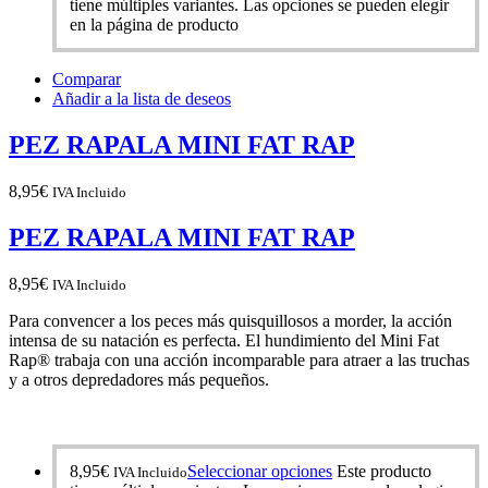
tiene múltiples variantes. Las opciones se pueden elegir
en la página de producto
Comparar
Añadir a la lista de deseos
PEZ RAPALA MINI FAT RAP
8,95
€
IVA Incluido
PEZ RAPALA MINI FAT RAP
8,95
€
IVA Incluido
Para convencer a los peces más quisquillosos a morder, la acción
intensa de su natación es perfecta. El hundimiento del Mini Fat
Rap® trabaja con una acción incomparable para atraer a las truchas
y a otros depredadores más pequeños.
8,95
€
Seleccionar opciones
Este producto
IVA Incluido