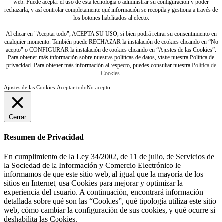
web. Puede aceptar el uso de esta tecnología o administrar su configuración y poder
rechazarla, y así controlar completamente qué información se recopila y gestiona a través de
los botones habilitados al efecto.
Al clicar en "Aceptar todo", ACEPTA SU USO, si bien podrá retirar su consentimiento en
cualquier momento. También puede RECHAZAR la instalación de cookies clicando en “No
acepto" o CONFIGURAR la instalación de cookies clicando en “Ajustes de las Cookies”.
Para obtener más información sobre nuestras políticas de datos, visite nuestra Política de
privacidad. Para obtener más información al respecto, puedes consultar nuestra
Política de
Cookies.
Ajustes de las Cookies
Aceptar todo
No acepto
Cerrar
Resumen de Privacidad
En cumplimiento de la Ley 34/2002, de 11 de julio, de Servicios de
la Sociedad de la Información y Comercio Electrónico le
informamos de que este sitio web, al igual que la mayoría de los
sitios en Internet, usa Cookies para mejorar y optimizar la
experiencia del usuario. A continuación, encontrará información
detallada sobre qué son las “Cookies”, qué tipología utiliza este sitio
web, cómo cambiar la configuración de sus cookies, y qué ocurre si
deshabilita las Cookies.