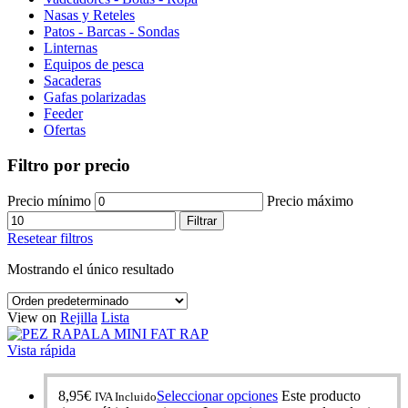
Nasas y Reteles
Patos - Barcas - Sondas
Linternas
Equipos de pesca
Sacaderas
Gafas polarizadas
Feeder
Ofertas
Filtro por precio
Precio mínimo
Precio máximo
Filtrar
Resetear filtros
Mostrando el único resultado
View on
Rejilla
Lista
Vista rápida
8,95
€
Seleccionar opciones
Este producto
IVA Incluido