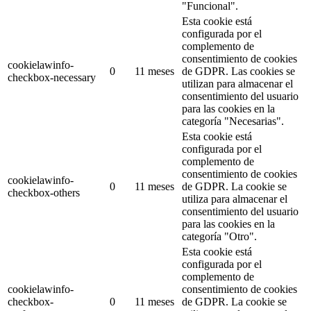
"Funcional".
Esta cookie está
configurada por el
complemento de
consentimiento de cookies
cookielawinfo-
0
11 meses
de GDPR.
Las cookies se
checkbox-necessary
utilizan para almacenar el
consentimiento del usuario
para las cookies en la
categoría "Necesarias".
Esta cookie está
configurada por el
complemento de
consentimiento de cookies
cookielawinfo-
0
11 meses
de GDPR.
La cookie se
checkbox-others
utiliza para almacenar el
consentimiento del usuario
para las cookies en la
categoría "Otro".
Esta cookie está
configurada por el
complemento de
cookielawinfo-
consentimiento de cookies
checkbox-
0
11 meses
de GDPR.
La cookie se