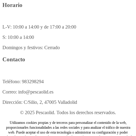
Horario
L-V: 10:00 a 14:00 y de 17:00 a 20:00
S: 10:00 a 14:00
Domingos y festivos: Cerrado
Contacto
Teléfono: 983298294
Correo: info@pescaolid.es
Dirección: C/Silio, 2, 47005 Valladolid
© 2025 Pescaolid. Todos los derechos reservados.
Utilizamos cookies propias y de terceros para personalizar el contenido de la web,
proporcionarles funcionalidades a las redes sociales y para analizar el tráfico de nuestra
web. Puede aceptar el uso de esta tecnología o administrar su configuración y poder