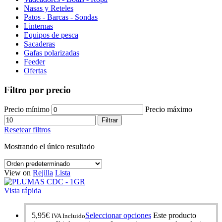
Nasas y Reteles
Patos - Barcas - Sondas
Linternas
Equipos de pesca
Sacaderas
Gafas polarizadas
Feeder
Ofertas
Filtro por precio
Precio mínimo
Precio máximo
Filtrar
Resetear filtros
Mostrando el único resultado
View on
Rejilla
Lista
Vista rápida
5,95
€
Seleccionar opciones
Este producto
IVA Incluido