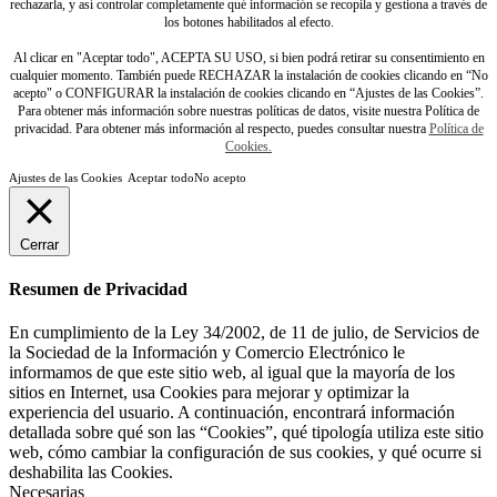
rechazarla, y así controlar completamente qué información se recopila y gestiona a través de
los botones habilitados al efecto.
Al clicar en "Aceptar todo", ACEPTA SU USO, si bien podrá retirar su consentimiento en
cualquier momento. También puede RECHAZAR la instalación de cookies clicando en “No
acepto" o CONFIGURAR la instalación de cookies clicando en “Ajustes de las Cookies”.
Para obtener más información sobre nuestras políticas de datos, visite nuestra Política de
privacidad. Para obtener más información al respecto, puedes consultar nuestra
Política de
Cookies.
Ajustes de las Cookies
Aceptar todo
No acepto
Cerrar
Resumen de Privacidad
En cumplimiento de la Ley 34/2002, de 11 de julio, de Servicios de
la Sociedad de la Información y Comercio Electrónico le
informamos de que este sitio web, al igual que la mayoría de los
sitios en Internet, usa Cookies para mejorar y optimizar la
experiencia del usuario. A continuación, encontrará información
detallada sobre qué son las “Cookies”, qué tipología utiliza este sitio
web, cómo cambiar la configuración de sus cookies, y qué ocurre si
deshabilita las Cookies.
Necesarias