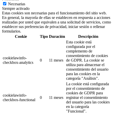
Necesarias
Siempre activado
Estas cookies son necesarias para el funcionamiento del sitio web.
En general, la mayoría de ellas se establecen en respuesta a acciones
realizadas por usted que equivalen a una solicitud de servicios, como
establecer sus preferencias de privacidad, iniciar sesión o rellenar
formularios.
Cookie
Tipo
Duración
Descripción
Esta cookie está
configurada por el
complemento de
consentimiento de cookies
cookielawinfo-
0
11 meses
de GDPR.
La cookie se
checkbox-analytics
utiliza para almacenar el
consentimiento del usuario
para las cookies en la
categoría "Análisis".
La cookie está configurada
por el consentimiento de
cookies de GDPR para
cookielawinfo-
0
11 meses
registrar el consentimiento
checkbox-functional
del usuario para las cookies
en la categoría
"Funcional".