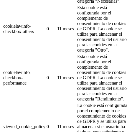
categoría "Necesarias".
Esta cookie está
configurada por el
complemento de
consentimiento de cookies
cookielawinfo-
0
11 meses
de GDPR.
La cookie se
checkbox-others
utiliza para almacenar el
consentimiento del usuario
para las cookies en la
categoría "Otro".
Esta cookie está
configurada por el
complemento de
cookielawinfo-
consentimiento de cookies
checkbox-
0
11 meses
de GDPR.
La cookie se
performance
utiliza para almacenar el
consentimiento del usuario
para las cookies en la
categoría "Rendimiento".
La cookie está configurada
por el complemento de
consentimiento de cookies
de GDPR y se utiliza para
viewed_cookie_policy
0
11 meses
almacenar si el usuario ha
dado su consentimiento o