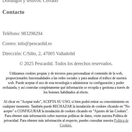
Domingos y festivos: Cerrado
Contacto
Teléfono: 983298294
Correo: info@pescaolid.es
Dirección: C/Silio, 2, 47005 Valladolid
© 2025 Pescaolid. Todos los derechos reservados.
Utilizamos cookies propias y de terceros para personalizar el contenido de la web,
proporcionarles funcionalidades a las redes sociales y para analizar el tráfico de nuestra
web. Puede aceptar el uso de esta tecnología o administrar su configuración y poder
rechazarla, y así controlar completamente qué información se recopila y gestiona a través de
los botones habilitados al efecto.
Al clicar en "Aceptar todo", ACEPTA SU USO, si bien podrá retirar su consentimiento en
cualquier momento. También puede RECHAZAR la instalación de cookies clicando en “No
acepto" o CONFIGURAR la instalación de cookies clicando en “Ajustes de las Cookies”.
Para obtener más información sobre nuestras políticas de datos, visite nuestra Política de
privacidad. Para obtener más información al respecto, puedes consultar nuestra
Política de
Cookies.