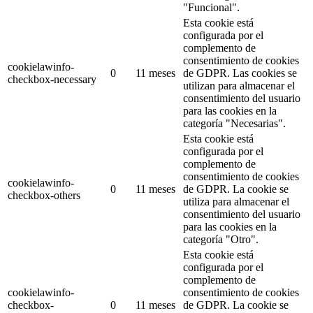
"Funcional".
Esta cookie está
configurada por el
complemento de
consentimiento de cookies
cookielawinfo-
0
11 meses
de GDPR.
Las cookies se
checkbox-necessary
utilizan para almacenar el
consentimiento del usuario
para las cookies en la
categoría "Necesarias".
Esta cookie está
configurada por el
complemento de
consentimiento de cookies
cookielawinfo-
0
11 meses
de GDPR.
La cookie se
checkbox-others
utiliza para almacenar el
consentimiento del usuario
para las cookies en la
categoría "Otro".
Esta cookie está
configurada por el
complemento de
cookielawinfo-
consentimiento de cookies
checkbox-
0
11 meses
de GDPR.
La cookie se