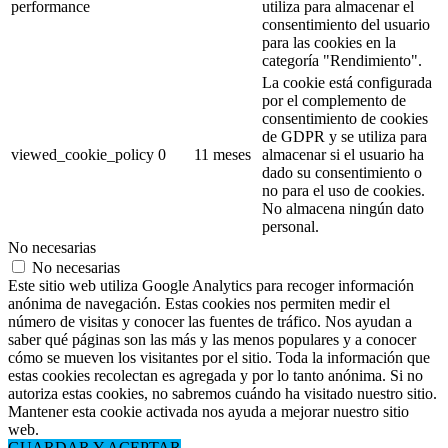
performance
utiliza para almacenar el
consentimiento del usuario
para las cookies en la
categoría "Rendimiento".
La cookie está configurada
por el complemento de
consentimiento de cookies
de GDPR y se utiliza para
viewed_cookie_policy
0
11 meses
almacenar si el usuario ha
dado su consentimiento o
no para el uso de cookies.
No almacena ningún dato
personal.
No necesarias
No necesarias
Este sitio web utiliza Google Analytics para recoger información
anónima de navegación. Estas cookies nos permiten medir el
número de visitas y conocer las fuentes de tráfico. Nos ayudan a
saber qué páginas son las más y las menos populares y a conocer
cómo se mueven los visitantes por el sitio. Toda la información que
estas cookies recolectan es agregada y por lo tanto anónima. Si no
autoriza estas cookies, no sabremos cuándo ha visitado nuestro sitio.
Mantener esta cookie activada nos ayuda a mejorar nuestro sitio
web.
GUARDAR Y ACEPTAR