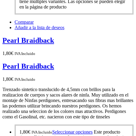
tiene múltiples variantes. Las opciones se pueden elegir
en la página de producto
Comparar
Añadir a la lista de deseos
Pearl Braidback
1,80
€
IVA Incluido
Pearl Braidback
1,80
€
IVA Incluido
Trenzado sintetico translucido de 4,5mm con brillos para la
realizacion de cuerpos y sacos alares de ninfa. Muy utilizado en el
montaje de Ninfas perdigones, entresacando sus fibras mas brillantes
las podemos utilizar brincando nuestros perdigones. Os hemos
realizado una seleccion de los colores mas atractivos. Perdigones
como el Gasolinal, etc. nacieron con este tipo de tinseles
1,80
€
Seleccionar opciones
Este producto
IVA Incluido