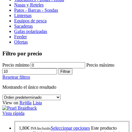
Nasas y Reteles
Patos - Barcas - Sondas
Linternas
Equipos de pesca
Sacaderas
Gafas polarizadas
Feeder
Ofertas
Filtro por precio
Precio mínimo
Precio máximo
Filtrar
Resetear filtros
Mostrando el único resultado
View on
Rejilla
Lista
Vista rápida
1,80
€
Seleccionar opciones
Este producto
IVA Incluido