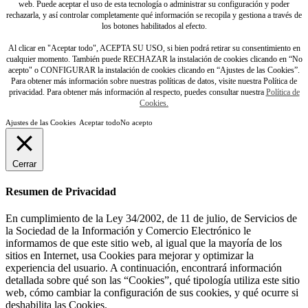
web. Puede aceptar el uso de esta tecnología o administrar su configuración y poder
rechazarla, y así controlar completamente qué información se recopila y gestiona a través de
los botones habilitados al efecto.
Al clicar en "Aceptar todo", ACEPTA SU USO, si bien podrá retirar su consentimiento en
cualquier momento. También puede RECHAZAR la instalación de cookies clicando en “No
acepto" o CONFIGURAR la instalación de cookies clicando en “Ajustes de las Cookies”.
Para obtener más información sobre nuestras políticas de datos, visite nuestra Política de
privacidad. Para obtener más información al respecto, puedes consultar nuestra
Política de
Cookies.
Ajustes de las Cookies
Aceptar todo
No acepto
Cerrar
Resumen de Privacidad
En cumplimiento de la Ley 34/2002, de 11 de julio, de Servicios de
la Sociedad de la Información y Comercio Electrónico le
informamos de que este sitio web, al igual que la mayoría de los
sitios en Internet, usa Cookies para mejorar y optimizar la
experiencia del usuario. A continuación, encontrará información
detallada sobre qué son las “Cookies”, qué tipología utiliza este sitio
web, cómo cambiar la configuración de sus cookies, y qué ocurre si
deshabilita las Cookies.