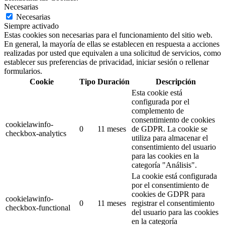
Necesarias
Necesarias
Siempre activado
Estas cookies son necesarias para el funcionamiento del sitio web.
En general, la mayoría de ellas se establecen en respuesta a acciones
realizadas por usted que equivalen a una solicitud de servicios, como
establecer sus preferencias de privacidad, iniciar sesión o rellenar
formularios.
Cookie
Tipo
Duración
Descripción
Esta cookie está
configurada por el
complemento de
consentimiento de cookies
cookielawinfo-
0
11 meses
de GDPR.
La cookie se
checkbox-analytics
utiliza para almacenar el
consentimiento del usuario
para las cookies en la
categoría "Análisis".
La cookie está configurada
por el consentimiento de
cookies de GDPR para
cookielawinfo-
0
11 meses
registrar el consentimiento
checkbox-functional
del usuario para las cookies
en la categoría