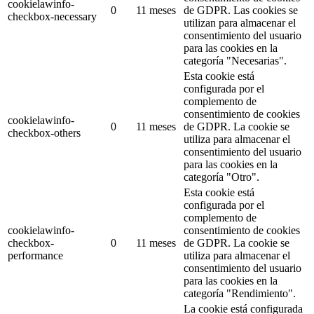
cookielawinfo-
0
11 meses
de GDPR.
Las cookies se
checkbox-necessary
utilizan para almacenar el
consentimiento del usuario
para las cookies en la
categoría "Necesarias".
Esta cookie está
configurada por el
complemento de
consentimiento de cookies
cookielawinfo-
0
11 meses
de GDPR.
La cookie se
checkbox-others
utiliza para almacenar el
consentimiento del usuario
para las cookies en la
categoría "Otro".
Esta cookie está
configurada por el
complemento de
cookielawinfo-
consentimiento de cookies
checkbox-
0
11 meses
de GDPR.
La cookie se
performance
utiliza para almacenar el
consentimiento del usuario
para las cookies en la
categoría "Rendimiento".
La cookie está configurada