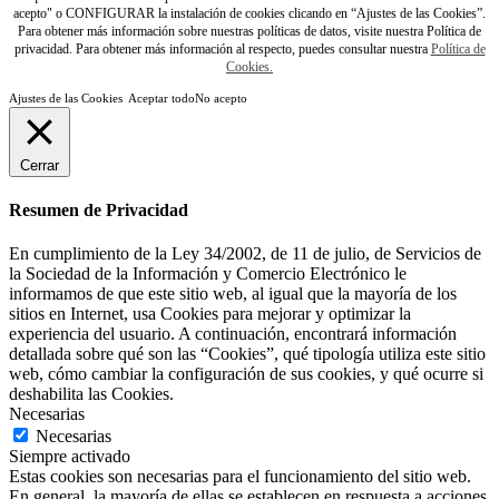
acepto" o CONFIGURAR la instalación de cookies clicando en “Ajustes de las Cookies”.
Para obtener más información sobre nuestras políticas de datos, visite nuestra Política de
privacidad. Para obtener más información al respecto, puedes consultar nuestra
Política de
Cookies.
Ajustes de las Cookies
Aceptar todo
No acepto
Cerrar
Resumen de Privacidad
En cumplimiento de la Ley 34/2002, de 11 de julio, de Servicios de
la Sociedad de la Información y Comercio Electrónico le
informamos de que este sitio web, al igual que la mayoría de los
sitios en Internet, usa Cookies para mejorar y optimizar la
experiencia del usuario. A continuación, encontrará información
detallada sobre qué son las “Cookies”, qué tipología utiliza este sitio
web, cómo cambiar la configuración de sus cookies, y qué ocurre si
deshabilita las Cookies.
Necesarias
Necesarias
Siempre activado
Estas cookies son necesarias para el funcionamiento del sitio web.
En general, la mayoría de ellas se establecen en respuesta a acciones