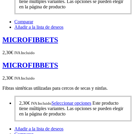
tiene múltiples variantes. Las opciones se pueden elegir
en la página de producto
Comparar
Añadir a la lista de deseos
MICROFIBBETS
2,30
€
IVA Incluido
MICROFIBBETS
2,30
€
IVA Incluido
Fibras sintéticas utilizadas para cercos de secas y ninfas.
2,30
€
Seleccionar opciones
Este producto
IVA Incluido
tiene múltiples variantes. Las opciones se pueden elegir
en la página de producto
Añadir a la lista de deseos