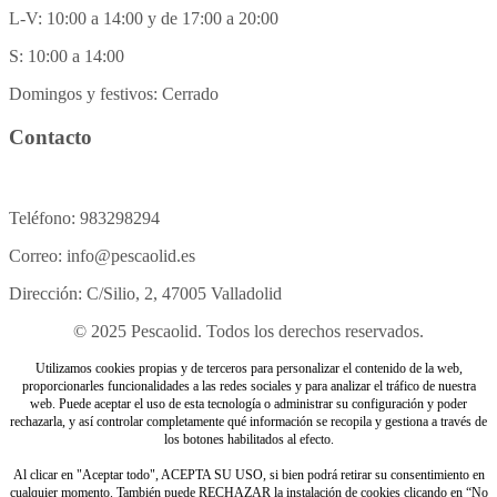
L-V: 10:00 a 14:00 y de 17:00 a 20:00
S: 10:00 a 14:00
Domingos y festivos: Cerrado
Contacto
Teléfono: 983298294
Correo: info@pescaolid.es
Dirección: C/Silio, 2, 47005 Valladolid
© 2025 Pescaolid. Todos los derechos reservados.
Utilizamos cookies propias y de terceros para personalizar el contenido de la web,
proporcionarles funcionalidades a las redes sociales y para analizar el tráfico de nuestra
web. Puede aceptar el uso de esta tecnología o administrar su configuración y poder
rechazarla, y así controlar completamente qué información se recopila y gestiona a través de
los botones habilitados al efecto.
Al clicar en "Aceptar todo", ACEPTA SU USO, si bien podrá retirar su consentimiento en
cualquier momento. También puede RECHAZAR la instalación de cookies clicando en “No