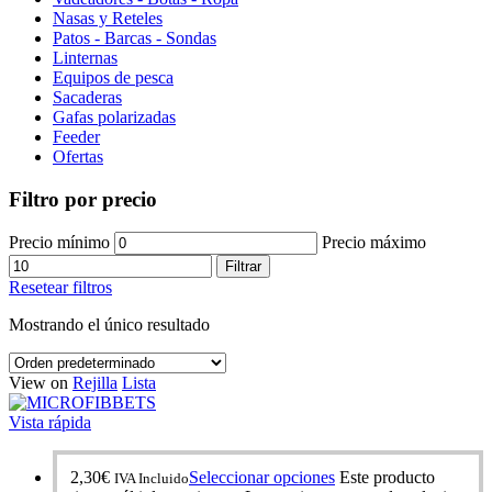
Nasas y Reteles
Patos - Barcas - Sondas
Linternas
Equipos de pesca
Sacaderas
Gafas polarizadas
Feeder
Ofertas
Filtro por precio
Precio mínimo
Precio máximo
Filtrar
Resetear filtros
Mostrando el único resultado
View on
Rejilla
Lista
Vista rápida
2,30
€
Seleccionar opciones
Este producto
IVA Incluido