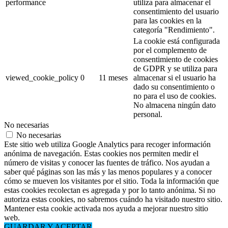
performance
utiliza para almacenar el
consentimiento del usuario
para las cookies en la
categoría "Rendimiento".
La cookie está configurada
por el complemento de
consentimiento de cookies
de GDPR y se utiliza para
viewed_cookie_policy
0
11 meses
almacenar si el usuario ha
dado su consentimiento o
no para el uso de cookies.
No almacena ningún dato
personal.
No necesarias
No necesarias
Este sitio web utiliza Google Analytics para recoger información
anónima de navegación. Estas cookies nos permiten medir el
número de visitas y conocer las fuentes de tráfico. Nos ayudan a
saber qué páginas son las más y las menos populares y a conocer
cómo se mueven los visitantes por el sitio. Toda la información que
estas cookies recolectan es agregada y por lo tanto anónima. Si no
autoriza estas cookies, no sabremos cuándo ha visitado nuestro sitio.
Mantener esta cookie activada nos ayuda a mejorar nuestro sitio
web.
GUARDAR Y ACEPTAR