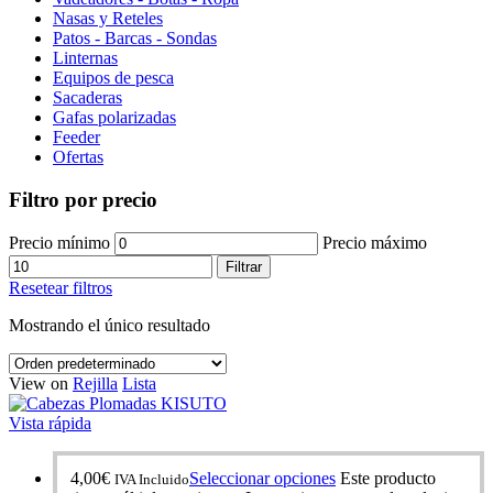
Nasas y Reteles
Patos - Barcas - Sondas
Linternas
Equipos de pesca
Sacaderas
Gafas polarizadas
Feeder
Ofertas
Filtro por precio
Precio mínimo
Precio máximo
Filtrar
Resetear filtros
Mostrando el único resultado
View on
Rejilla
Lista
Vista rápida
4,00
€
Seleccionar opciones
Este producto
IVA Incluido