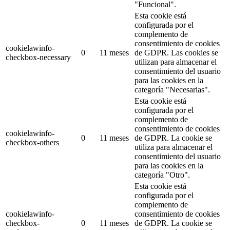
"Funcional".
Esta cookie está
configurada por el
complemento de
consentimiento de cookies
cookielawinfo-
0
11 meses
de GDPR.
Las cookies se
checkbox-necessary
utilizan para almacenar el
consentimiento del usuario
para las cookies en la
categoría "Necesarias".
Esta cookie está
configurada por el
complemento de
consentimiento de cookies
cookielawinfo-
0
11 meses
de GDPR.
La cookie se
checkbox-others
utiliza para almacenar el
consentimiento del usuario
para las cookies en la
categoría "Otro".
Esta cookie está
configurada por el
complemento de
cookielawinfo-
consentimiento de cookies
checkbox-
0
11 meses
de GDPR.
La cookie se