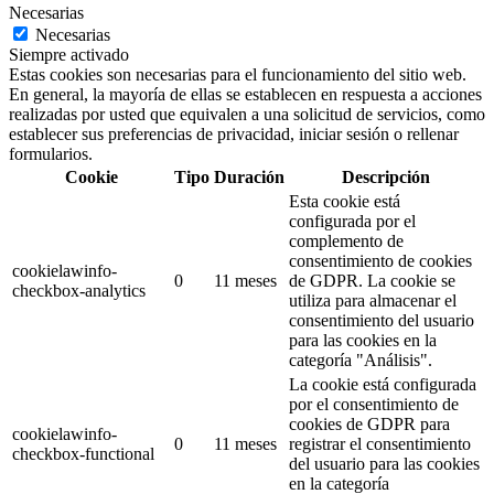
Necesarias
Necesarias
Siempre activado
Estas cookies son necesarias para el funcionamiento del sitio web.
En general, la mayoría de ellas se establecen en respuesta a acciones
realizadas por usted que equivalen a una solicitud de servicios, como
establecer sus preferencias de privacidad, iniciar sesión o rellenar
formularios.
Cookie
Tipo
Duración
Descripción
Esta cookie está
configurada por el
complemento de
consentimiento de cookies
cookielawinfo-
0
11 meses
de GDPR.
La cookie se
checkbox-analytics
utiliza para almacenar el
consentimiento del usuario
para las cookies en la
categoría "Análisis".
La cookie está configurada
por el consentimiento de
cookies de GDPR para
cookielawinfo-
0
11 meses
registrar el consentimiento
checkbox-functional
del usuario para las cookies
en la categoría