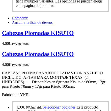
tiene múltiples variantes. Las opciones se pueden elegir
en la página de producto
Comparar
Añadir a la lista de deseos
Cabezas Plomadas KISUTO
4,00
€
IVA Incluido
Cabezas Plomadas KISUTO
4,00
€
IVA Incluido
CABEZAS PLOMADAS ARTICULADAS CON ANZUELO
INCLUIDO, APTAS MARA MONTAJE TEXAS. (2
UNIDADES) .. Disponibles en 6gr para Kisuto de 60mm, 12gr
para Kisuto 70mm y 17gr para Kisuto 100mm.
Fabricante: YKR
4,00
€
Seleccionar opciones
Este producto
IVA Incluido