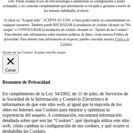
web. Puede aceptar el uso de esta tecnología o administrar su configuración y poder
rechazarla, y así controlar completamente qué información se recopila y gestiona a través de
los botones habilitados al efecto.
Al clicar en "Aceptar todo", ACEPTA SU USO, si bien podrá retirar su consentimiento en
cualquier momento. También puede RECHAZAR la instalación de cookies clicando en “No
acepto" o CONFIGURAR la instalación de cookies clicando en “Ajustes de las Cookies”.
Para obtener más información sobre nuestras políticas de datos, visite nuestra Política de
privacidad. Para obtener más información al respecto, puedes consultar nuestra
Política de
Cookies.
Ajustes de las Cookies
Aceptar todo
No acepto
Cerrar
Resumen de Privacidad
En cumplimiento de la Ley 34/2002, de 11 de julio, de Servicios de
la Sociedad de la Información y Comercio Electrónico le
informamos de que este sitio web, al igual que la mayoría de los
sitios en Internet, usa Cookies para mejorar y optimizar la
experiencia del usuario. A continuación, encontrará información
detallada sobre qué son las “Cookies”, qué tipología utiliza este sitio
web, cómo cambiar la configuración de sus cookies, y qué ocurre si
deshabilita las Cookies.