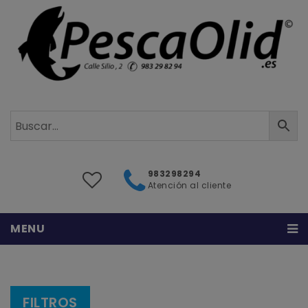
983298294
Atención al cliente
MENU
Inicio
Sobre nosotros
FILTROS