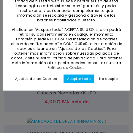
tráfico de nuestra web. Puede aceptar el uso de esta
tecnología o administrar su configuración y poder
máximo
FILTRAR
rechazarla, y así controlar completamente qué
información se recopila y gestiona a través de los
botones habilitados al efecto.
Al clicar en "Aceptar todo", ACEPTA SU USO, si bien podrá
retirar su consentimiento en cualquier momento.
RESETEAR FILTROS
También puede RECHAZAR la instalación de cookies
clicando en “No acepto" o CONFIGURAR la instalación de
cookies clicando en “Ajustes de las Cookies”. Para
obtener más información sobre nuestras políticas de
datos, visite nuestra Política de privacidad. Para obtener
más información al respecto, puedes consultar nuestra
Rejilla
Lista
Política de Cookies.
Ajustes de las Cookies
Aceptar todo
No acepto
Cabezas Plomadas KISUTO
4,00
€
IVA Incluido